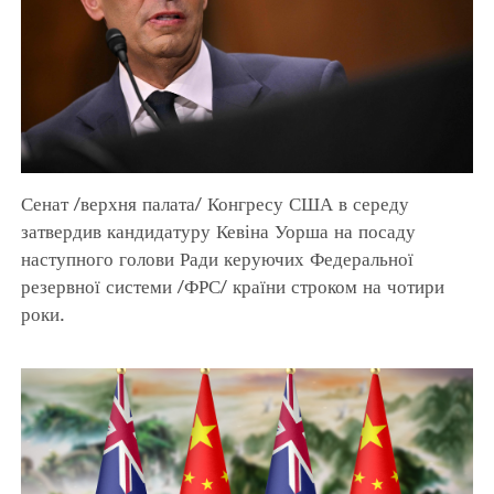
Сенат /верхня палата/ Конгресу США в середу
затвердив кандидатуру Кевіна Уорша на посаду
наступного голови Ради керуючих Федеральної
резервної системи /ФРС/ країни строком на чотири
роки.