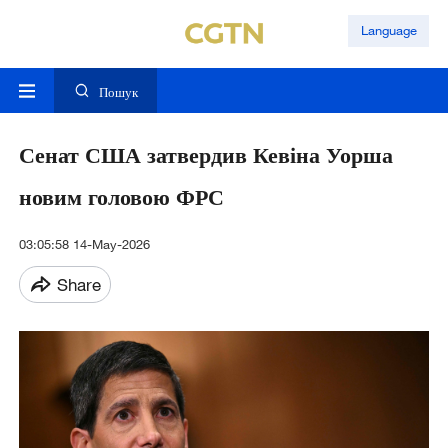
Language
Пошук
Сенат США затвердив Кевіна Уорша
новим головою ФРС
03:05:58 14-May-2026
Share