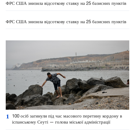
ФРС США знизила відсоткову ставку на 25 базисних пунктів
ФРС США знизила відсоткову ставку на 25 базисних пунктів
1
100 осіб загинули під час масового перетину кордону в
іспанському Сеуті — голова міської адміністрації