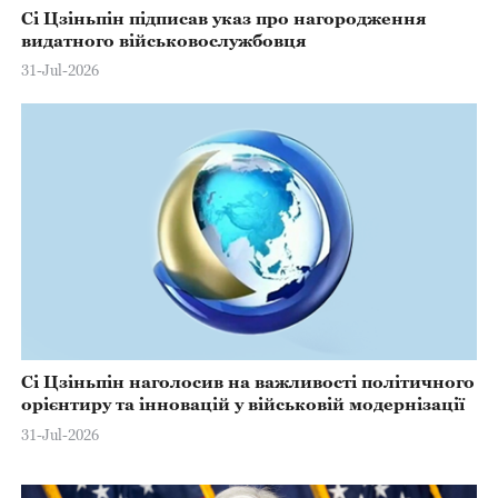
Сі Цзіньпін підписав указ про нагородження
видатного військовослужбовця
31-Jul-2026
Сі Цзіньпін наголосив на важливості політичного
орієнтиру та інновацій у військовій модернізації
31-Jul-2026