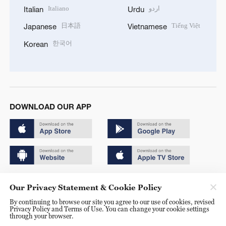
Italiano
اردو
Italian
Urdu
日本語
Tiếng Việt
Japanese
Vietnamese
한국어
Korean
DOWNLOAD OUR APP
Copyright © 2024 CGTN.
Our Privacy Statement & Cookie Policy
京ICP备20000184号
By continuing to browse our site you agree to our use of cookies, revised
Privacy Policy and Terms of Use. You can change your cookie settings
京公网安备 11010502050052号
through your browser.