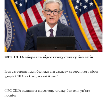
ФРС США зберегла відсоткову ставку без змін
Ірак затвердив план безпеки для захисту суверенітету після
ударів США та Саудівської Аравії
ФРС США залишила відсоткову ставку без змін уп'яте
поспіль