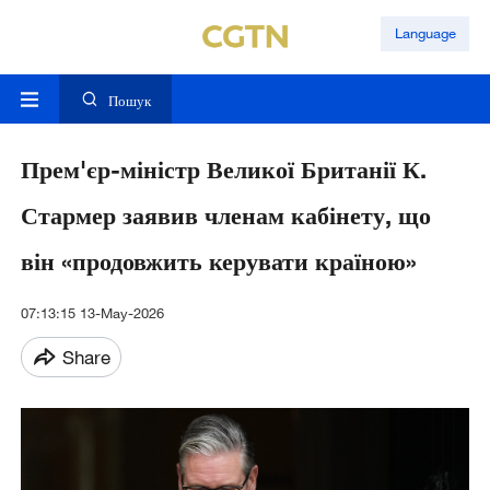
Language
Пошук
Прем'єр-міністр Великої Британії К.
Стармер заявив членам кабінету, що
він «продовжить керувати країною»
07:13:15 13-May-2026
Share