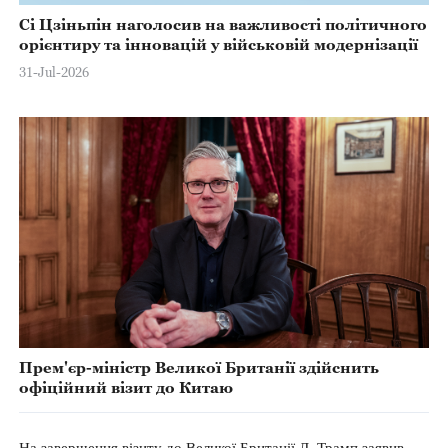
Сі Цзіньпін наголосив на важливості політичного
орієнтиру та інновацій у військовій модернізації
31-Jul-2026
Прем'єр-міністр Великої Британії здійснить
офіційний візит до Китаю
На завершення візиту до Великої Британії Д. Трамп заявив