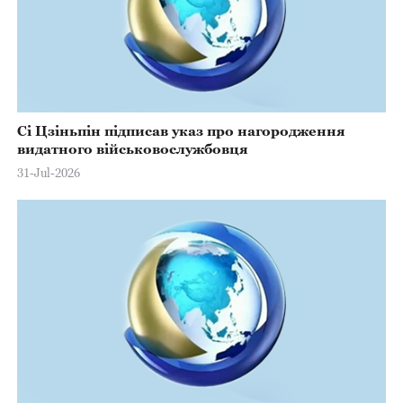
Сі Цзіньпін підписав указ про нагородження
видатного військовослужбовця
31-Jul-2026