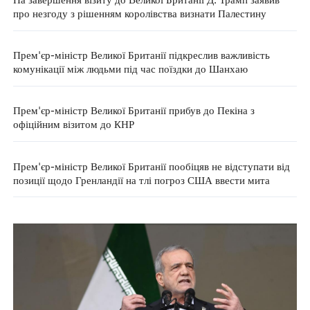
про незгоду з рішенням королівства визнати Палестину
Прем'єр-міністр Великої Британії підкреслив важливість
комунікації між людьми під час поїздки до Шанхаю
Прем'єр-міністр Великої Британії прибув до Пекіна з
офіційним візитом до КНР
Прем'єр-міністр Великої Британії пообіцяв не відступати від
позиції щодо Гренландії на тлі погроз США ввести мита