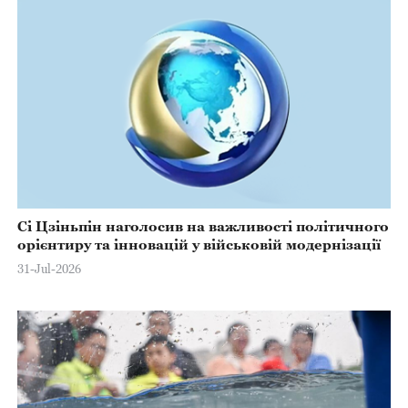
Сі Цзіньпін наголосив на важливості політичного
орієнтиру та інновацій у військовій модернізації
31-Jul-2026