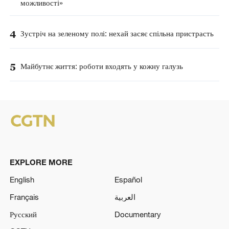
можливості»
4
Зустріч на зеленому полі: нехай засяє спільна пристрасть
5
Майбутнє життя: роботи входять у кожну галузь
EXPLORE MORE
English
Español
Français
العربية
Русский
Documentary