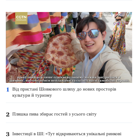
1
Від пристані Шовкового шляху до нових просторів
культури й туризму
2
Пляшка пива збирає гостей з усього світу
3
Інвестиції в ШІ: «Тут відкриваються унікальні ринкові