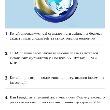
1
Китай впроваджує нові стандарти для зміцнення безпеки,
захисту прав споживачів та стимулювання економіки
2
США повинні забезпечувати законні права та інтереси
китайських журналістів у Сполучених Штатах — МЗС
КНР
3
Китай оприлюднив положення про регулювання іноземних
інвестицій
4
Ван Ї надіслав вітальний лист учасникам Форуму високого
рівня китайсько-російських аналітичних центрів — 2026