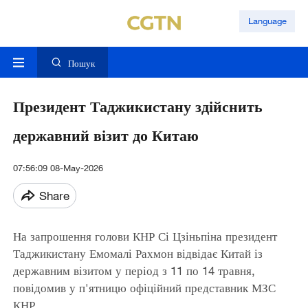
Language
Пошук
Президент Таджикистану здійснить
державний візит до Китаю
07:56:09 08-May-2026
Share
На запрошення голови КНР Сі Цзіньпіна президент
Таджикистану Емомалі Рахмон відвідає Китай із
державним візитом у період з 11 по 14 травня,
повідомив у п'ятницю офіційний представник МЗС
КНР.