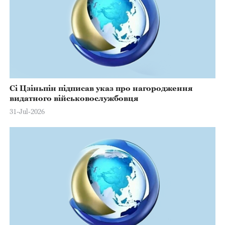
Сі Цзіньпін підписав указ про нагородження
видатного військовослужбовця
31-Jul-2026