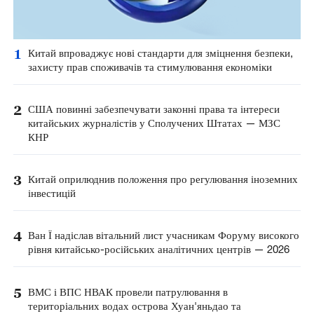
1
Китай впроваджує нові стандарти для зміцнення безпеки,
захисту прав споживачів та стимулювання економіки
2
США повинні забезпечувати законні права та інтереси
китайських журналістів у Сполучених Штатах — МЗС
КНР
3
Китай оприлюднив положення про регулювання іноземних
інвестицій
4
Ван Ї надіслав вітальний лист учасникам Форуму високого
рівня китайсько-російських аналітичних центрів — 2026
5
ВМС і ВПС НВАК провели патрулювання в
територіальних водах острова Хуан'яньдао та