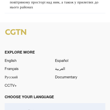
повітряному просторі над ним, а також у прилеглих до
нього районах
EXPLORE MORE
English
Español
Français
العربية
Русский
Documentary
CCTV+
CHOOSE YOUR LANGUAGE