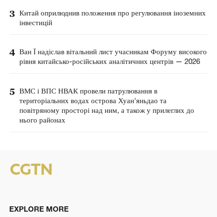
3
Китай оприлюднив положення про регулювання іноземних
інвестицій
4
Ван Ї надіслав вітальний лист учасникам Форуму високого
рівня китайсько-російських аналітичних центрів — 2026
5
ВМС і ВПС НВАК провели патрулювання в
територіальних водах острова Хуан'яньдао та
повітряному просторі над ним, а також у прилеглих до
нього районах
EXPLORE MORE