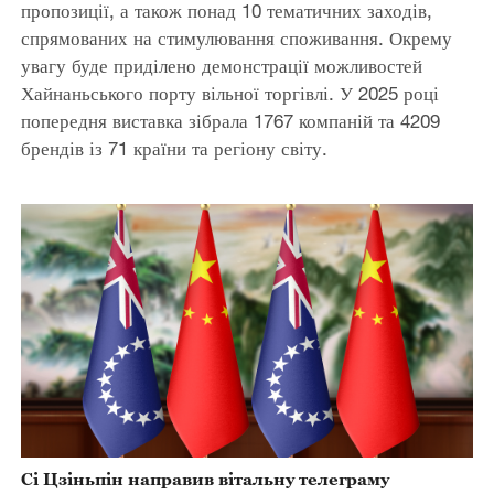
пропозиції, а також понад 10 тематичних заходів,
спрямованих на стимулювання споживання. Окрему
увагу буде приділено демонстрації можливостей
Хайнаньського порту вільної торгівлі. У 2025 році
попередня виставка зібрала 1767 компаній та 4209
брендів із 71 країни та регіону світу.
Сі Цзіньпін направив вітальну телеграму