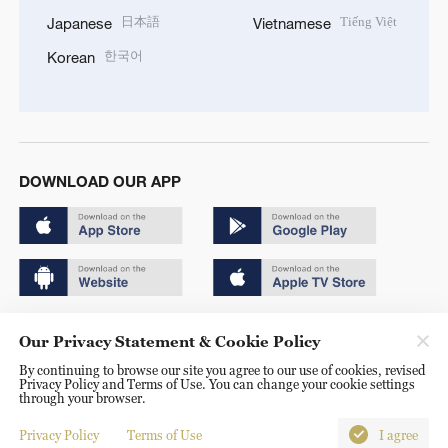
日本語
Tiếng Việt
Japanese
Vietnamese
한국어
Korean
DOWNLOAD OUR APP
Copyright © 2024 CGTN.
Our Privacy Statement & Cookie Policy
京ICP备20000184号
By continuing to browse our site you agree to our use of cookies, revised
Privacy Policy and Terms of Use. You can change your cookie settings
京公网安备 11010502050052号
through your browser.
Disinformation report hotline: 010-85061466
Privacy Policy
Terms of Use
I agree