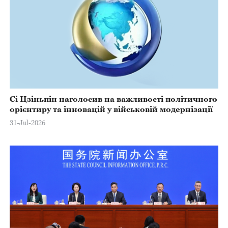
Сі Цзіньпін наголосив на важливості політичного
орієнтиру та інновацій у військовій модернізації
31-Jul-2026