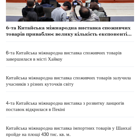
6-та Китайська міжнародна виставка споживчих
товарів приваблює велику кількість експонентів з
усього світу
6-та Китайська міжнародна виставка споживчих товарів
завершилася в місті Хайкоу
Китайська міжнародна виставка споживчих товарів залучила
учасників з різних куточків світу
4-та Китайська міжнародна виставка з розвитку ланцюгів
поставок відкрилася в Пекіні
Китайська міжнародна виставка імпортних товарів у Шанхаї
пройде на площі 430 тис. кв. м.