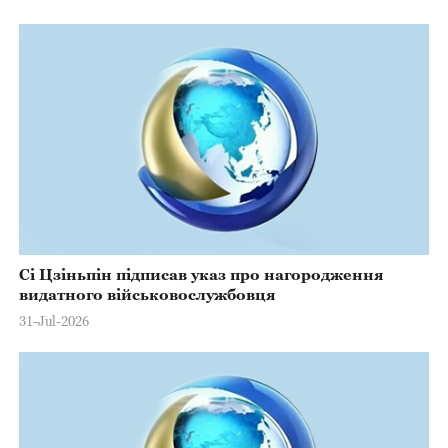
Сі Цзіньпін підписав указ про нагородження
видатного військовослужбовця
31-Jul-2026