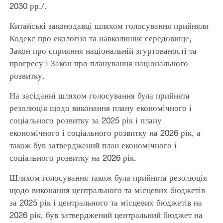
2030 рр./.
Китайські законодавці шляхом голосування прийняли
Кодекс про екологію та навколишнє середовище,
Закон про сприяння національній згуртованості та
прогресу і Закон про планування національного
розвитку.
На засіданні шляхом голосування була прийнята
резолюція щодо виконання плану економічного і
соціального розвитку за 2025 рік і плану
економічного і соціального розвитку на 2026 рік, а
також був затверджений план економічного і
соціального розвитку на 2026 рік.
Шляхом голосування також була прийнята резолюція
щодо виконання центрального та місцевих бюджетів
за 2025 рік і центрального та місцевих бюджетів на
2026 рік, був затверджений центральний бюджет на