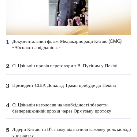
1
Документальний фільм Медіакорпорації Китаю (CMG)
«Абсолютна відданість»
2
Сі Цзіньпін провів переговори з В. Путіним у Пекіні
3
Президент США Дональд Трамп прибуде до Пекіна
4
Сі Цзіньпін наголосив на необхідності зберегти
безперешкодний прохід через Ормузьку протоку
5
Лідери Китаю та В'єтнаму відзначили важливу роль молоді
у розвитку