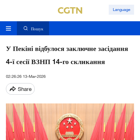
Language
Пошук
У Пекіні відбулося заключне засідання
4-ї сесії ВЗНП 14-го скликання
02:26:26 13-Mar-2026
Share