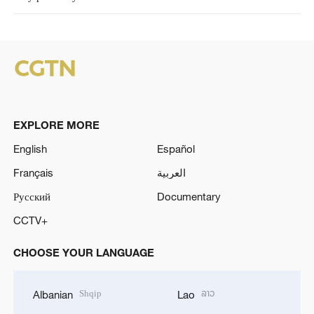
EXPLORE MORE
English
Español
Français
العربية
Русский
Documentary
CCTV+
CHOOSE YOUR LANGUAGE
Shqip
ລາວ
Albanian
Lao