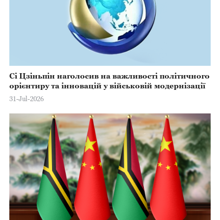
Сі Цзіньпін наголосив на важливості політичного
орієнтиру та інновацій у військовій модернізації
31-Jul-2026