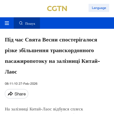
Language
Пошук
Під час Свята Весни спостерігалося
різке збільшення транскордонного
пасажиропотоку на залізниці Китай-
Лаос
08:11:10 27-Feb-2026
Share
На залізниці Китай-Лаос відбувся сплеск