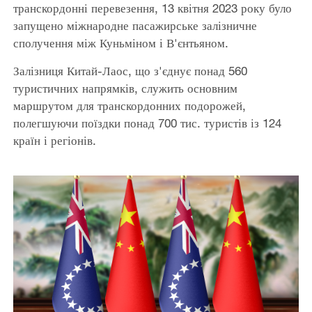
транскордонні перевезення, 13 квітня 2023 року було
запущено міжнародне пасажирське залізничне
сполучення між Куньміном і В'єнтьяном.
Залізниця Китай-Лаос, що з'єднує понад 560
туристичних напрямків, служить основним
маршрутом для транскордонних подорожей,
полегшуючи поїздки понад 700 тис. туристів із 124
країн і регіонів.