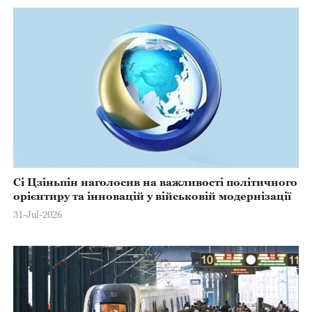
Сі Цзіньпін наголосив на важливості політичного
орієнтиру та інновацій у військовій модернізації
31-Jul-2026