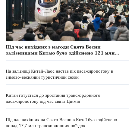
Під час вихідних з нагоди Свята Весни
залізницями Китаю було здійснено 121 млн
пасажирських поїздок
На залізниці Китай-Лаос настав пік пасажиропотоку в
зимово-весняний туристичний сезон
Китай готується до зростання транскордонного
пасажиропотоку під час свята Цінмін
Під час вихідних на Свято Весни в Китаї було здійснено
понад 17,7 млн транскордонних поїздок