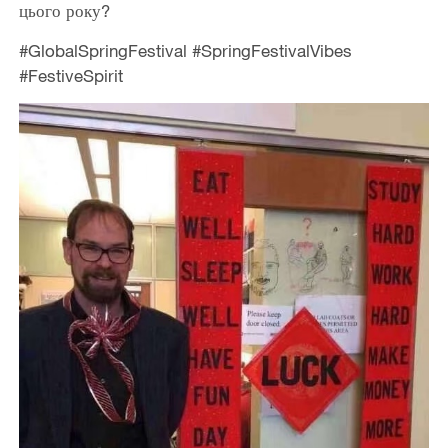
цього року?
#GlobalSpringFestival #SpringFestivalVibes
#FestiveSpirit