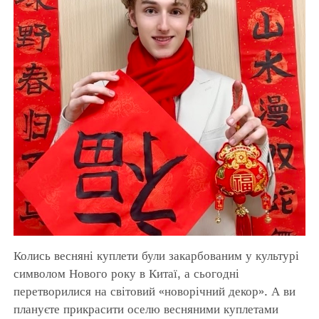
Колись весняні куплети були закарбованим у культурі
символом Нового року в Китаї, а сьогодні
перетворилися на світовий «новорічний декор». А ви
плануєте прикрасити оселю весняними куплетами