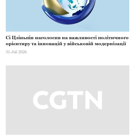
Сі Цзіньпін наголосив на важливості політичного
орієнтиру та інновацій у військовій модернізації
31-Jul-2026