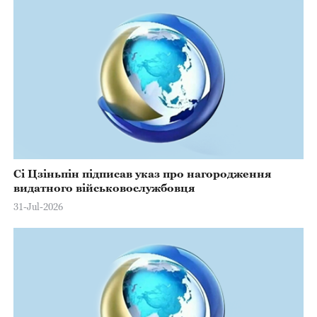
Сі Цзіньпін підписав указ про нагородження
видатного військовослужбовця
31-Jul-2026