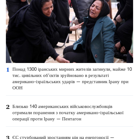
1
Понад 1300 іранських мирних жителів загинули, майже 10
тис. цивільних об'єктів зруйновано в результаті
американо-ізраїльських ударів — представник Ірану при
ООН
2
Близько 140 американських військовослужбовців
отримали поранення з початку американо-ізраїльської
операції проти Ірану — Пентагон
3
ЄС стурбований зростанням цін на енергоносії —