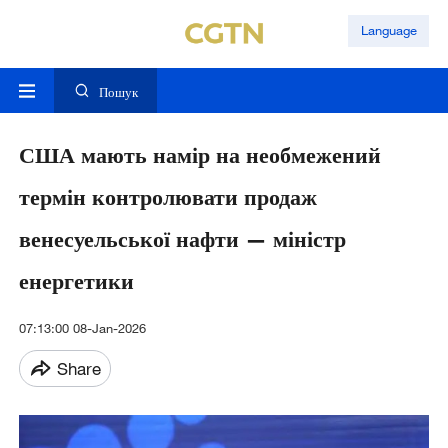
Language
Пошук
США мають намір на необмежений
термін контролювати продаж
венесуельської нафти — міністр
енергетики
07:13:00 08-Jan-2026
Share