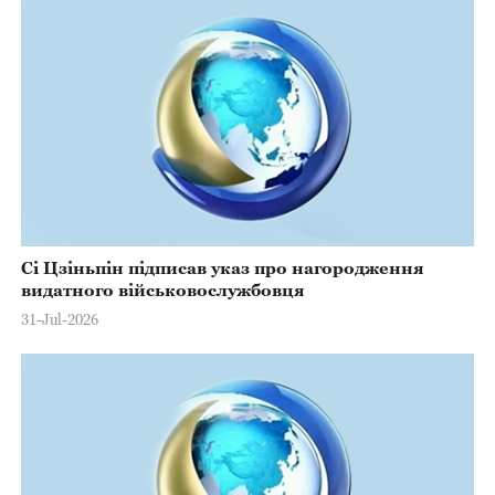
Сі Цзіньпін підписав указ про нагородження
видатного військовослужбовця
31-Jul-2026