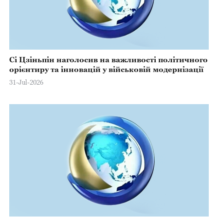
Сі Цзіньпін наголосив на важливості політичного
орієнтиру та інновацій у військовій модернізації
31-Jul-2026