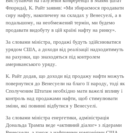
Виступаючи на галузевій конференції в Маямі (штат
Флорида), К. Райт заявив: «Ми збираємося продавати
сиру нафту, накопичену на складах у Венесуелі, а в
подальшому, на необмежений термін, ми будемо
продавати видобуту в цій країні нафту на ринку».
За словами міністра, продажі будуть здійснюватися
урядом США, а доходи від реалізації надходитимуть
на рахунки, що знаходяться під контролем
американського уряду.
К. Райт додав, що доходи від продажу нафти можуть
повернутися до Венесуели на благо її народу, тоді як
Сполученим Штатам необхідно мати важелі впливу і
контроль над продажами нафти, щоб стимулювати
зміни, які повинні відбутися у Венесуелі.
За словами міністра енергетики, адміністрація
Дональда Трампа веде «активний діалог» з лідерами
Венесуели, а також з нафтовими компаніями США.