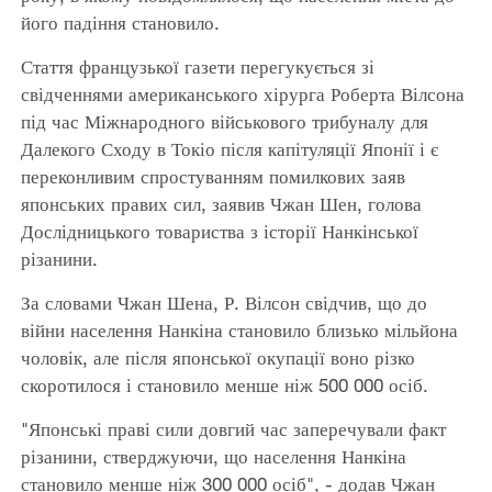
його падіння становило.
Стаття французької газети перегукується зі
свідченнями американського хірурга Роберта Вілсона
під час Міжнародного військового трибуналу для
Далекого Сходу в Токіо після капітуляції Японії і є
переконливим спростуванням помилкових заяв
японських правих сил, заявив Чжан Шен, голова
Дослідницького товариства з історії Нанкінської
різанини.
За словами Чжан Шена, Р. Вілсон свідчив, що до
війни населення Нанкіна становило близько мільйона
чоловік, але після японської окупації воно різко
скоротилося і становило менше ніж 500 000 осіб.
"Японські праві сили довгий час заперечували факт
різанини, стверджуючи, що населення Нанкіна
становило менше ніж 300 000 осіб", - додав Чжан