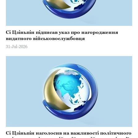
Сі Цзіньпін підписав указ про нагородження
видатного військовослужбовця
31-Jul-2026
Сі Цзіньпін наголосив на важливості політичного