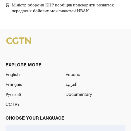
5
Міністр оборони КНР пообіцяв прискорити розвиток
передових бойових можливостей НВАК
EXPLORE MORE
English
Español
Français
العربية
Русский
Documentary
CCTV+
CHOOSE YOUR LANGUAGE