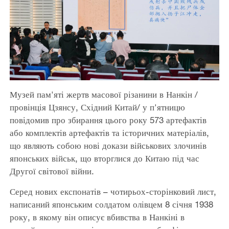
Музей пам'яті жертв масової різанини в Нанкін /
провінція Цзянсу, Східний Китай/ у п'ятницю
повідомив про збирання цього року 573 артефактів
або комплектів артефактів та історичних матеріалів,
що являють собою нові докази військових злочинів
японських військ, що вторглися до Китаю під час
Другої світової війни.
Серед нових експонатів – чотирьох-сторінковий лист,
написаний японським солдатом олівцем 8 січня 1938
року, в якому він описує вбивства в Нанкіні в