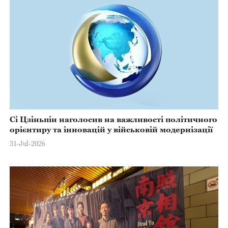
Сі Цзіньпін наголосив на важливості політичного
орієнтиру та інновацій у військовій модернізації
31-Jul-2026