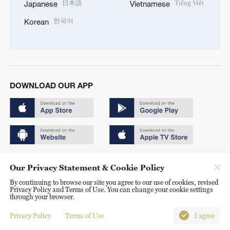
日本語
Tiếng Việt
Japanese
Vietnamese
한국어
Korean
DOWNLOAD OUR APP
Copyright © 2024 CGTN.
Our Privacy Statement & Cookie Policy
京ICP备20000184号
By continuing to browse our site you agree to our use of cookies, revised
Privacy Policy and Terms of Use. You can change your cookie settings
京公网安备 11010502050052号
through your browser.
Disinformation report hotline: 010-85061466
Privacy Policy
Terms of Use
I agree