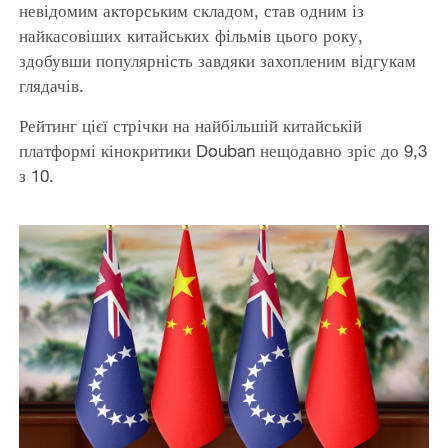
невідомим акторським складом, став одним із
найкасовіших китайських фільмів цього року,
здобувши популярність завдяки захопленим відгукам
глядачів.
Рейтинг цієї стрічки на найбільшій китайській
платформі кінокритики Douban нещодавно зріс до 9,3
з 10.