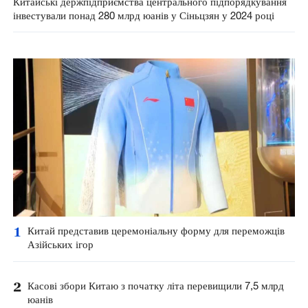
Китайські держпідприємства центрального підпорядкування
інвестували понад 280 млрд юанів у Сіньцзян у 2024 році
1
Китай представив церемоніальну форму для переможців
Азійських ігор
2
Касові збори Китаю з початку літа перевищили 7,5 млрд
юанів