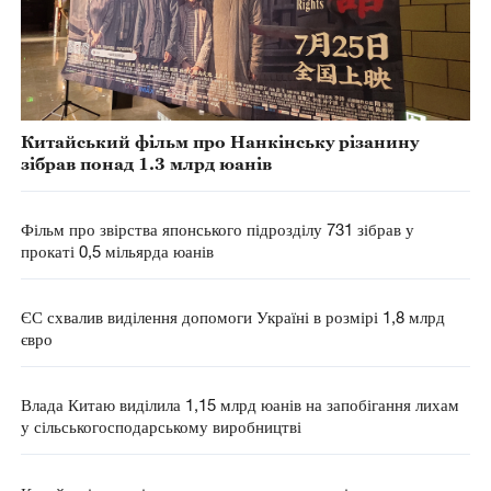
Китайський фільм про Нанкінську різанину
зібрав понад 1.3 млрд юанів
Фільм про звірства японського підрозділу 731 зібрав у
прокаті 0,5 мільярда юанів
ЄС схвалив виділення допомоги Україні в розмірі 1,8 млрд
євро
Влада Китаю виділила 1,15 млрд юанів на запобігання лихам
у сільськогосподарському виробництві