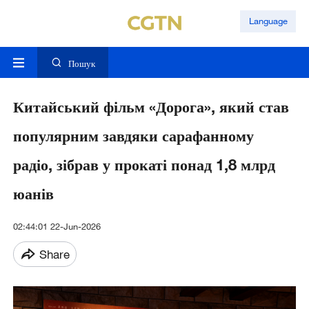
Language
Пошук
Китайський фільм «Дорога», який став
популярним завдяки сарафанному
радіо, зібрав у прокаті понад 1,8 млрд
юанів
02:44:01 22-Jun-2026
Share