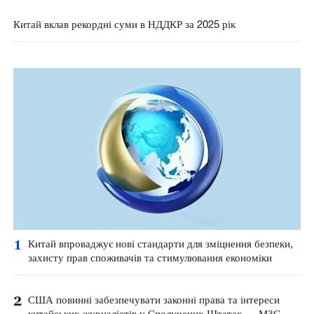
Китай вклав рекордні суми в НДДКР за 2025 рік
1
Китай впроваджує нові стандарти для зміцнення безпеки,
захисту прав споживачів та стимулювання економіки
2
США повинні забезпечувати законні права та інтереси
китайських журналістів у Сполучених Штатах — МЗС