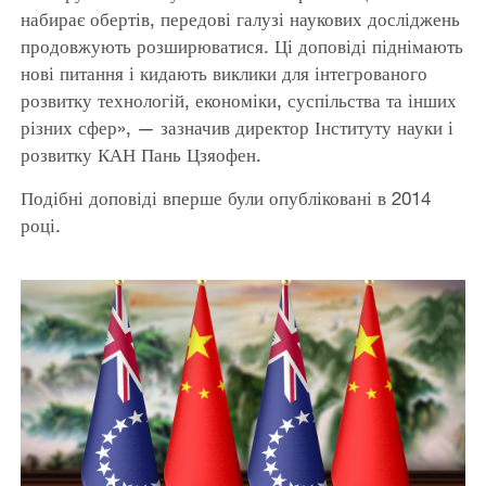
набирає обертів, передові галузі наукових досліджень
продовжують розширюватися. Ці доповіді піднімають
нові питання і кидають виклики для інтегрованого
розвитку технологій, економіки, суспільства та інших
різних сфер», — зазначив директор Інституту науки і
розвитку КАН Пань Цзяофен.
Подібні доповіді вперше були опубліковані в 2014
році.