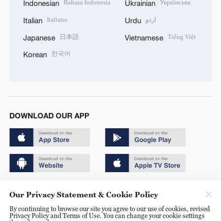
Bahasa Indonesia
Українська
Indonesian
Ukrainian
Italiano
اردو
Italian
Urdu
日本語
Tiếng Việt
Japanese
Vietnamese
한국어
Korean
DOWNLOAD OUR APP
Copyright © 2024 CGTN.
Our Privacy Statement & Cookie Policy
京ICP备20000184号
By continuing to browse our site you agree to our use of cookies, revised
Privacy Policy and Terms of Use. You can change your cookie settings
京公网安备 11010502050052号