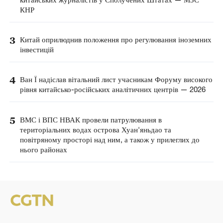
КНР
3
Китай оприлюднив положення про регулювання іноземних
інвестицій
4
Ван Ї надіслав вітальний лист учасникам Форуму високого
рівня китайсько-російських аналітичних центрів — 2026
5
ВМС і ВПС НВАК провели патрулювання в
територіальних водах острова Хуан'яньдао та
повітряному просторі над ним, а також у прилеглих до
нього районах