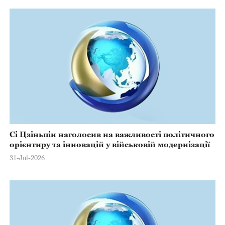
Сі Цзіньпін наголосив на важливості політичного
орієнтиру та інновацій у військовій модернізації
31-Jul-2026