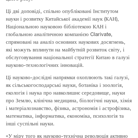
Ці дві доповіді, спільно опубліковані Інститутом
науки і розвитку Китайської академії наук (КАН),
Національною науковою бібліотекою КАН і
глобальною аналітичною компанією Clarivate,
спрямовані на аналіз основних наукових досягнень,
які можуть вплинути на майбутній розвиток світу, і
обслуговування національної стратегії Китаю в галузі
науково-технологічних інновацій.
Ці науково-дослідні напрямки охоплюють такі галузі,
як сільськогосподарські науки, ботаніка і зоологія,
екологія і наука про навколишнє середовище, науки
про Землю, клінічна медицина, біологічні науки, хімія
і матеріалознавство, фізика, астрономія і астрофізика,
математика, інформатика, економіка, психологія та
інші суспільні науки.
«У міру того як науково-технічна революція активно