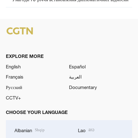
EXPLORE MORE
English
Español
Français
العربية
Русский
Documentary
CCTV+
CHOOSE YOUR LANGUAGE
Shqip
ລາວ
Albanian
Lao