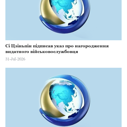
Сі Цзіньпін підписав указ про нагородження
видатного військовослужбовця
31-Jul-2026