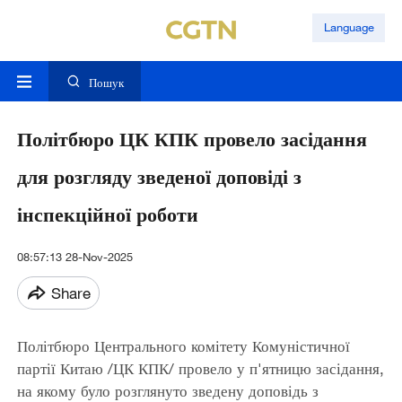
Language
Пошук
Політбюро ЦК КПК провело засідання
для розгляду зведеної доповіді з
інспекційної роботи
08:57:13 28-Nov-2025
Share
Політбюро Центрального комітету Комуністичної
партії Китаю /ЦК КПК/ провело у п'ятницю засідання,
на якому було розглянуто зведену доповідь з