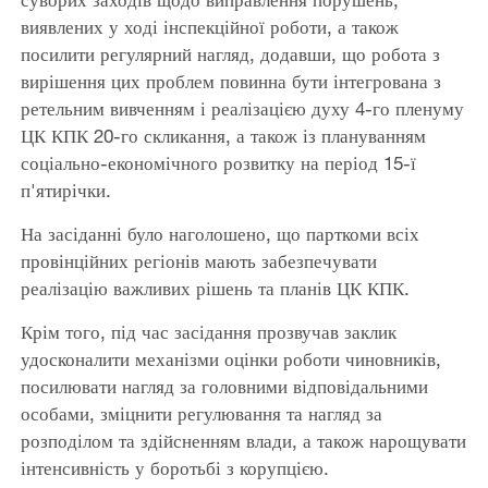
виявлених у ході інспекційної роботи, а також
посилити регулярний нагляд, додавши, що робота з
вирішення цих проблем повинна бути інтегрована з
ретельним вивченням і реалізацією духу 4-го пленуму
ЦК КПК 20-го скликання, а також із плануванням
соціально-економічного розвитку на період 15-ї
п'ятирічки.
На засіданні було наголошено, що парткоми всіх
провінційних регіонів мають забезпечувати
реалізацію важливих рішень та планів ЦК КПК.
Крім того, під час засідання прозвучав заклик
удосконалити механізми оцінки роботи чиновників,
посилювати нагляд за головними відповідальними
особами, зміцнити регулювання та нагляд за
розподілом та здійсненням влади, а також нарощувати
інтенсивність у боротьбі з корупцією.