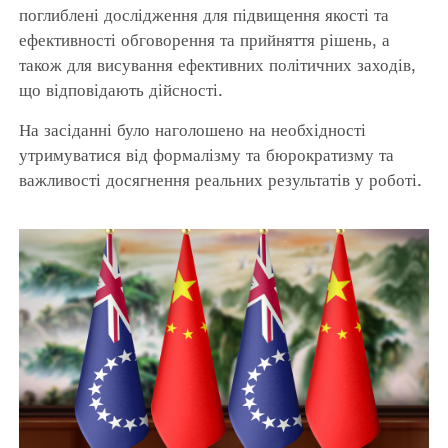
поглиблені дослідження для підвищення якості та
ефективності обговорення та прийняття рішень, а
також для висування ефективних політичних заходів,
що відповідають дійсності.
На засіданні було наголошено на необхідності
утримуватися від формалізму та бюрократизму та
важливості досягнення реальних результатів у роботі.