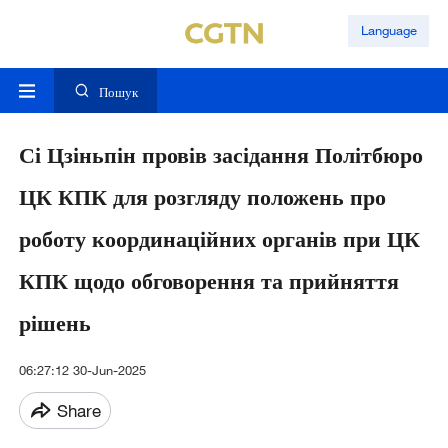
Language
Пошук
Сі Цзіньпін провів засідання Політбюро
ЦК КПК для розгляду положень про
роботу координаційних органів при ЦК
КПК щодо обговорення та прийняття
рішень
06:27:12 30-Jun-2025
Share