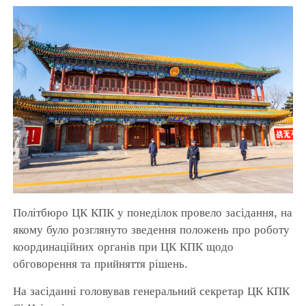
Політбюро ЦК КПК у понеділок провело засідання, на
якому було розглянуто зведення положень про роботу
координаційних органів при ЦК КПК щодо
обговорення та прийняття рішень.
На засіданні головував генеральний секретар ЦК КПК