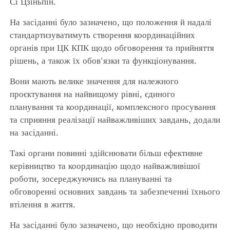
Сі Цзіньпін.
На засіданні було зазначено, що положення й надалі
стандартизуватимуть створення координаційних
органів при ЦК КПК щодо обговорення та прийняття
рішень, а також їх обов'язки та функціонування.
Вони мають велике значення для належного
проєктування на найвищому рівні, єдиного
планування та координації, комплексного просування
та сприяння реалізації найважливіших завдань, додали
на засіданні.
Такі органи повинні здійснювати більш ефективне
керівництво та координацію щодо найважливішої
роботи, зосереджуючись на плануванні та
обговоренні основних завдань та забезпеченні їхнього
втілення в життя.
На засіданні було зазначено, що необхідно проводити