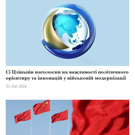
Сі Цзіньпін наголосив на важливості політичного
орієнтиру та інновацій у військовій модернізації
31-Jul-2026