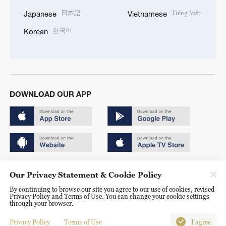
日本語
Tiếng Việt
Japanese
Vietnamese
한국어
Korean
DOWNLOAD OUR APP
Copyright © 2024 CGTN.
Our Privacy Statement & Cookie Policy
京ICP备20000184号
By continuing to browse our site you agree to our use of cookies, revised
Privacy Policy and Terms of Use. You can change your cookie settings
京公网安备 11010502050052号
through your browser.
Disinformation report hotline: 010-85061466
Privacy Policy
Terms of Use
I agree