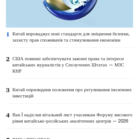
1
Китай впроваджує нові стандарти для зміцнення безпеки,
захисту прав споживачів та стимулювання економіки
2
США повинні забезпечувати законні права та інтереси
китайських журналістів у Сполучених Штатах — МЗС
КНР
3
Китай оприлюднив положення про регулювання іноземних
інвестицій
4
Ван Ї надіслав вітальний лист учасникам Форуму високого
рівня китайсько-російських аналітичних центрів — 2026