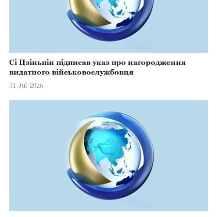
Сі Цзіньпін підписав указ про нагородження
видатного військовослужбовця
31-Jul-2026