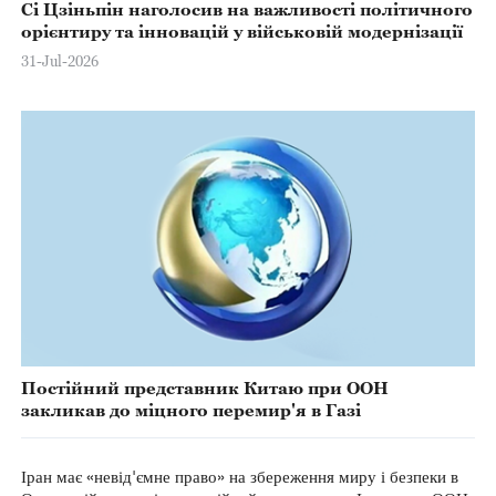
Сі Цзіньпін наголосив на важливості політичного
орієнтиру та інновацій у військовій модернізації
31-Jul-2026
Постійний представник Китаю при ООН
закликав до міцного перемир'я в Газі
Іран має «невід'ємне право» на збереження миру і безпеки в