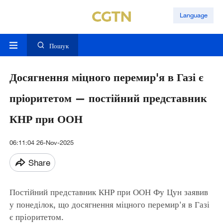
Language
Пошук
Досягнення міцного перемир'я в Газі є
пріоритетом — постійний представник
КНР при ООН
06:11:04 26-Nov-2025
Share
Постійний представник КНР при ООН Фу Цун заявив
у понеділок, що досягнення міцного перемир'я в Газі
є пріоритетом.