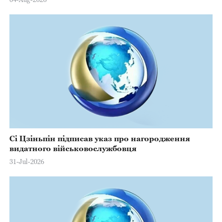
Сі Цзіньпін підписав указ про нагородження
видатного військовослужбовця
31-Jul-2026