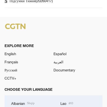
5
Підсумки Тижня(20260417)
EXPLORE MORE
English
Español
Français
العربية
Русский
Documentary
CCTV+
CHOOSE YOUR LANGUAGE
Shqip
ລາວ
Albanian
Lao