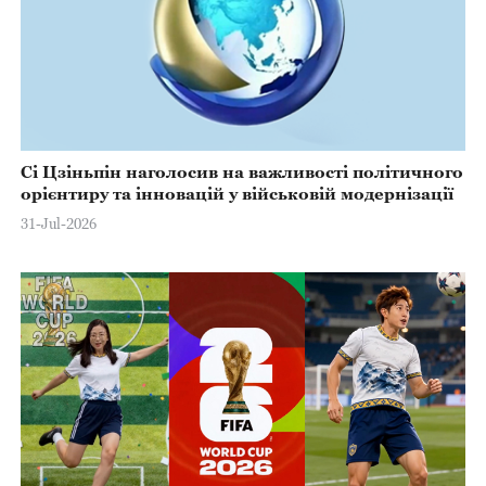
Сі Цзіньпін наголосив на важливості політичного
орієнтиру та інновацій у військовій модернізації
31-Jul-2026