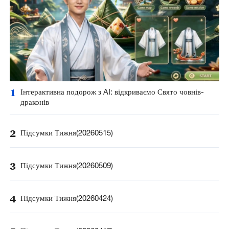
1
Інтерактивна подорож з AI: відкриваємо Свято човнів-
драконів
2
Підсумки Тижня(20260515)
3
Підсумки Тижня(20260509)
4
Підсумки Тижня(20260424)