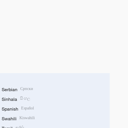
Serbian
Српски
Sinhala
සිංහල
Spanish
Español
Swahili
Kiswahili
தமிழ்