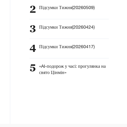
2
Підсумки Тижня(20260509)
3
Підсумки Тижня(20260424)
4
Підсумки Тижня(20260417)
5
«AI-подорож у часі: прогулянка на
свято Цінмін»