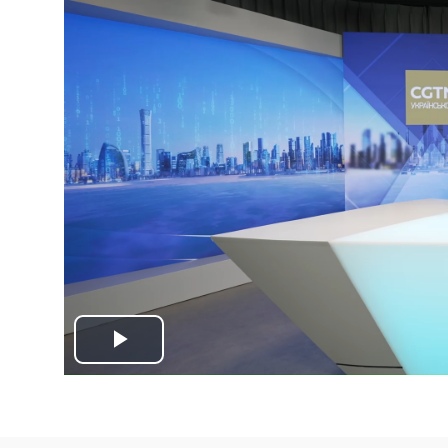
Play
Video