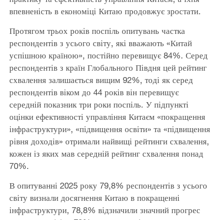
впевненість в економіці Китаю продовжує зростати.
Протягом трьох років поспіль опитувань частка
респондентів з усього світу, які вважають «Китай
успішною країною», постійно перевищує 84%. Серед
респондентів з країн Глобального Півдня цей рейтинг
схвалення залишається вищим 92%, тоді як серед
респондентів віком до 44 років він перевищує
середній показник три роки поспіль. У підпункті
оцінки ефективності управління Китаєм «покращення
інфраструктури», «підвищення освіти» та «підвищення
рівня доходів» отримали найвищі рейтинги схвалення,
кожен із яких мав середній рейтинг схвалення понад
70%.
В опитуванні 2025 року 79,8% респондентів з усього
світу визнали досягнення Китаю в покращенні
інфраструктури, 78,8% відзначили значний прогрес