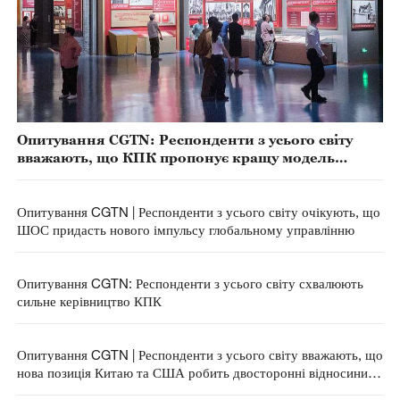
Опитування CGTN: Респонденти з усього світу
вважають, що КПК пропонує кращу модель
управління політичними партіями
Опитування CGTN | Респонденти з усього світу очікують, що
ШОС придасть нового імпульсу глобальному управлінню
Опитування CGTN: Респонденти з усього світу схвалюють
сильне керівництво КПК
Опитування CGTN | Респонденти з усього світу вважають, що
нова позиція Китаю та США робить двосторонні відносини
стабільнішими