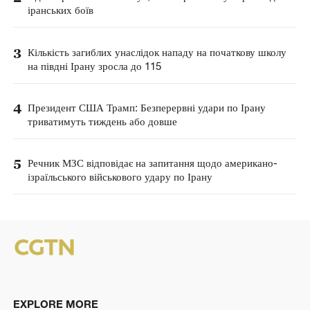
іранських боїв
3
Кількість загиблих унаслідок нападу на початкову школу
на півдні Ірану зросла до 115
4
Президент США Трамп: Безперервні удари по Ірану
триватимуть тиждень або довше
5
Речник МЗС відповідає на запитання щодо американо-
ізраїльського військового удару по Ірану
EXPLORE MORE