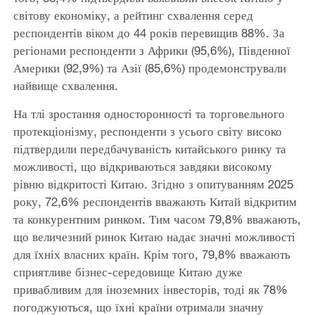
світову економіку, а рейтинг схвалення серед
респондентів віком до 44 років перевищив 88%. За
регіонами респонденти з Африки (95,6%), Південної
Америки (92,9%) та Азії (85,6%) продемонстрували
найвище схвалення.
На тлі зростання односторонності та торговельного
протекціонізму, респонденти з усього світу високо
підтвердили передбачуваність китайського ринку та
можливості, що відкриваються завдяки високому
рівню відкритості Китаю. Згідно з опитуванням 2025
року, 72,6% респондентів вважають Китай відкритим
та конкурентним ринком. Тим часом 79,8% вважають,
що величезний ринок Китаю надає значні можливості
для їхніх власних країн. Крім того, 79,8% вважають
сприятливе бізнес-середовище Китаю дуже
привабливим для іноземних інвесторів, тоді як 78%
погоджуються, що їхні країни отримали значну