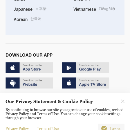
日本語
Tiếng Việt
Japanese
Vietnamese
한국어
Korean
DOWNLOAD OUR APP
Copyright © 2024 CGTN.
Our Privacy Statement & Cookie Policy
京ICP备20000184号
By continuing to browse our site you agree to our use of cookies, revised
Privacy Policy and Terms of Use. You can change your cookie settings
京公网安备 11010502050052号
through your browser.
Disinformation report hotline: 010-85061466
Privacy Policy
Terms of Use
I agree