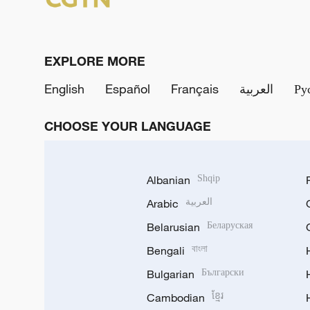
EXPLORE MORE
English
Español
Français
العربية
Ру
CHOOSE YOUR LANGUAGE
Albanian
Shqip
Arabic
العربية
Belarusian
Беларуская
Bengali
বাংলা
Bulgarian
Български
Cambodian
ខ្មែរ