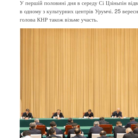
У першій половині дня в середу Сі Цзіньпін від
в одному з культурних центрів Урумчі. 25 вересня
голова КНР також візьме участь.