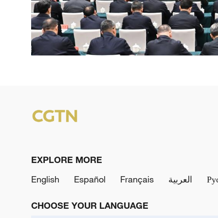
EXPLORE MORE
English
Español
Français
العربية
Ру
CHOOSE YOUR LANGUAGE