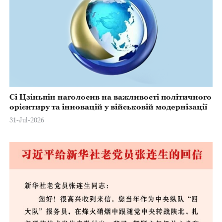
Сі Цзіньпін наголосив на важливості політичного
орієнтиру та інновацій у військовій модернізації
31-Jul-2026