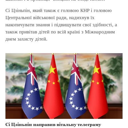
Сі Цзіньпін, який також є головою КНР і головою
Центральної військової ради, надихнув їх
накопичувати знання і підвищувати свої здібності, а
також привітав дітей по всій країні з Міжнародним
днем ​​захисту дітей.
Сі Цзіньпін направив вітальну телеграму