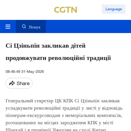
Language
Пошук
Сі Цзіньпін закликав дітей
продовжувати революційні традиції
08:46:49 31-May-2026
Share
Генеральний секретар ЦК КПК Сі Цзіньпін закликав
успадкувати революційні традиції у листі у відповідь
піонерам-екскурсоводам з меморіальних комплексів,
розташованих на місцях зародження КПК у місті
Шанхай і в провінції Чжецзян на сході Китаю.