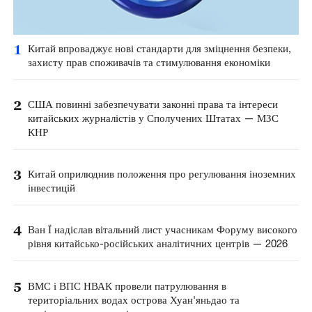
1
Китай впроваджує нові стандарти для зміцнення безпеки,
захисту прав споживачів та стимулювання економіки
2
США повинні забезпечувати законні права та інтереси
китайських журналістів у Сполучених Штатах — МЗС
КНР
3
Китай оприлюднив положення про регулювання іноземних
інвестицій
4
Ван Ї надіслав вітальний лист учасникам Форуму високого
рівня китайсько-російських аналітичних центрів — 2026
5
ВМС і ВПС НВАК провели патрулювання в
територіальних водах острова Хуан'яньдао та