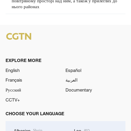
повітряному просторі над ним, а також у прилеглих до
нього районах
EXPLORE MORE
English
Español
Français
العربية
Русский
Documentary
CCTV+
CHOOSE YOUR LANGUAGE
Shqip
ລາວ
Albanian
Lao