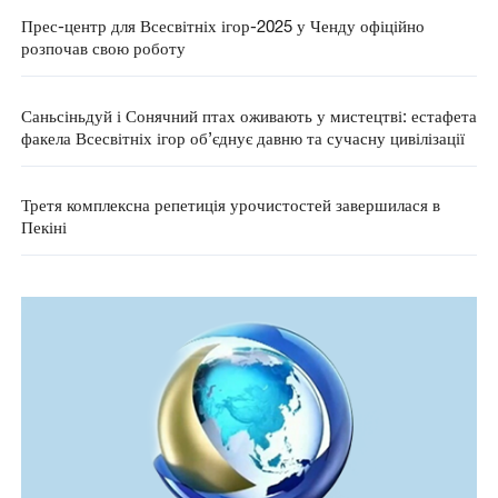
Прес-центр для Всесвітніх ігор-2025 у Ченду офіційно
розпочав свою роботу
Саньсіньдуй і Сонячний птах оживають у мистецтві: естафета
факела Всесвітніх ігор об’єднує давню та сучасну цивілізації
Третя комплексна репетиція урочистостей завершилася в
Пекіні