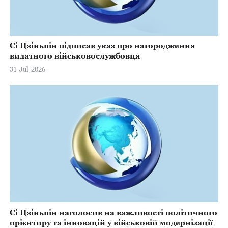
Сі Цзіньпін підписав указ про нагородження
видатного військовослужбовця
31-Jul-2026
Сі Цзіньпін наголосив на важливості політичного
орієнтиру та інновацій у військовій модернізації