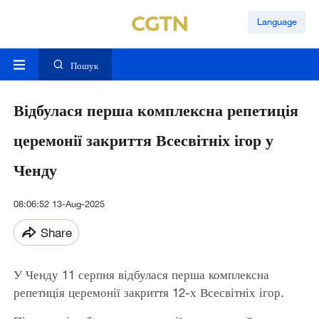
Language
Пошук
Відбулася перша комплексна репетиція
церемонії закриття Всесвітніх ігор у
Ченду
08:06:52 13-Aug-2025
Share
У Ченду 11 серпня відбулася перша комплексна
репетиція церемонії закриття 12-х Всесвітніх ігор.