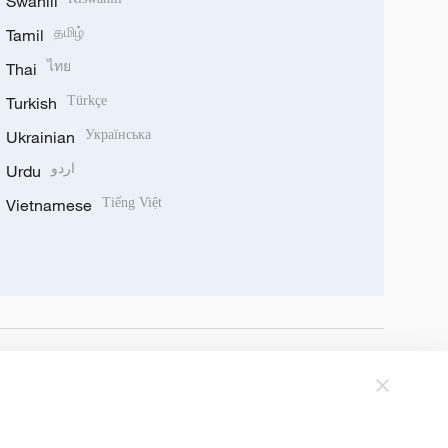
Swahili
Tamil
தமிழ்
Thai
ไทย
Turkish
Türkçe
Ukrainian
Українська
Urdu
اردو
Vietnamese
Tiếng Việt