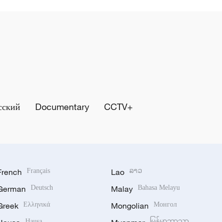
сский
Documentary
CCTV+
French
Français
Lao
ລາວ
German
Deutsch
Malay
Bahasa Melayu
Greek
Ελληνικά
Mongolian
Монгол
Hausa
မြန်မာဘာသာ