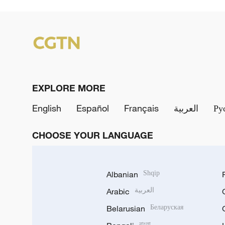
EXPLORE MORE
English
Español
Français
العربية
Ру
CHOOSE YOUR LANGUAGE
Albanian
Shqip
Arabic
العربية
Belarusian
Беларуская
বাংলা