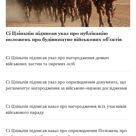
Сі Цзіньпін підписав указ про публікацію
положень про будівництво військових об'єктів
Сі Цзіньпін підписав указ про нагородження деяких
військових частин та окремих осіб
Сі Цзіньпін підписав указ про оприлюднення документа, що
регламентує нагородження за військово-наукові дослідження
Сі Цзіньпін підписав наказ про нагородження всіх учасників
військового параду
Сі Цзіньпін підписав наказ про оприлюднення Положень про