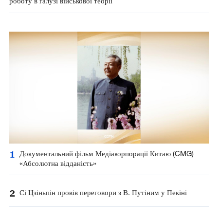
роботу в галузі військової теорії
1
Документальний фільм Медіакорпорації Китаю (CMG)
«Абсолютна відданість»
2
Сі Цзіньпін провів переговори з В. Путіним у Пекіні