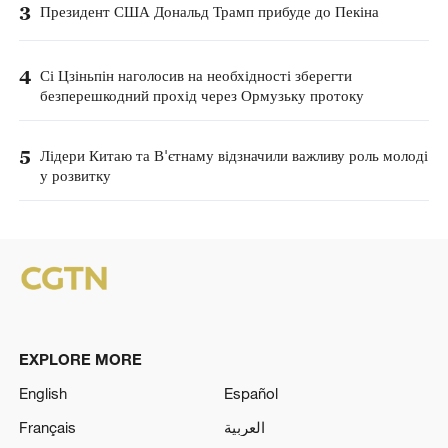
3
Президент США Дональд Трамп прибуде до Пекіна
4
Сі Цзіньпін наголосив на необхідності зберегти
безперешкодний прохід через Ормузьку протоку
5
Лідери Китаю та В'єтнаму відзначили важливу роль молоді
у розвитку
EXPLORE MORE
English
Español
Français
العربية