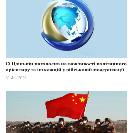
Сі Цзіньпін наголосив на важливості політичного
орієнтиру та інновацій у військовій модернізації
31-Jul-2026