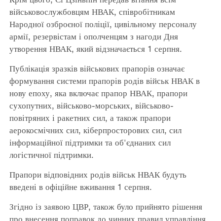
військовослужбовцям НВАК, співробітникам
Народної озброєної поліції, цивільному персоналу
армії, резервістам і ополченцям з нагоди Дня
утворення НВАК, який відзначається 1 серпня.
Публікація зразків військових прапорів означає
формування системи прапорів родів військ НВАК в
нову епоху, яка включає прапор НВАК, прапори
сухопутних, військово-морських, військово-
повітряних і ракетних сил, а також прапори
аерокосмічних сил, кіберпросторових сил, сил
інформаційної підтримки та об'єднаних сил
логістичної підтримки.
Прапори відповідних родів військ НВАК будуть
введені в офіційне вживання 1 серпня.
Згідно із заявою ЦВР, також було прийнято рішення
про внесення поправок до чинних правил управління