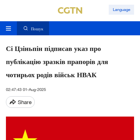
Language
Пошук
Сі Цзіньпін підписав указ про
публікацію зразків прапорів для
чотирьох родів військ НВАК
02:47:43 01-Aug-2025
Share