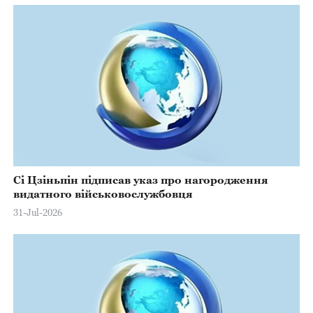
Сі Цзіньпін підписав указ про нагородження
видатного військовослужбовця
31-Jul-2026