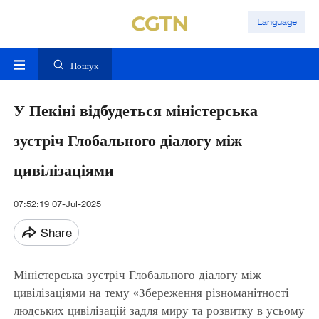
Language
Пошук
У Пекіні відбудеться міністерська
зустріч Глобального діалогу між
цивілізаціями
07:52:19 07-Jul-2025
Share
Міністерська зустріч Глобального діалогу між
цивілізаціями на тему «Збереження різноманітності
людських цивілізацій задля миру та розвитку в усьому