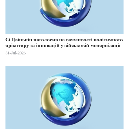
Сі Цзіньпін наголосив на важливості політичного
орієнтиру та інновацій у військовій модернізації
31-Jul-2026