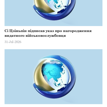
Сі Цзіньпін підписав указ про нагородження
видатного військовослужбовця
31-Jul-2026