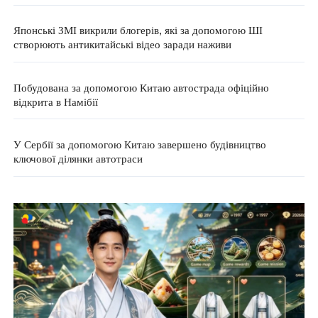
Японські ЗМІ викрили блогерів, які за допомогою ШІ
створюють антикитайські відео заради наживи
Побудована за допомогою Китаю автострада офіційно
відкрита в Намібії
У Сербії за допомогою Китаю завершено будівництво
ключової ділянки автотраси