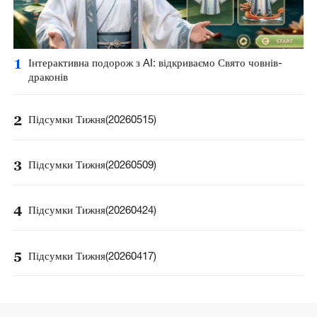
1
Інтерактивна подорож з AI: відкриваємо Свято човнів-
драконів
2
Підсумки Тижня(20260515)
3
Підсумки Тижня(20260509)
4
Підсумки Тижня(20260424)
5
Підсумки Тижня(20260417)