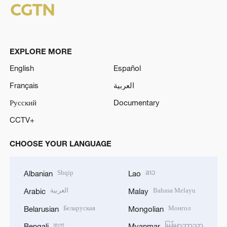
EXPLORE MORE
English
Español
Français
العربية
Русский
Documentary
CCTV+
CHOOSE YOUR LANGUAGE
Shqip
ລາວ
Albanian
Lao
العربية
Bahasa Melayu
Arabic
Malay
Беларуская
Монгол
Belarusian
Mongolian
বাংলা
မြန်မာဘာသာ
Bengali
Myanmar