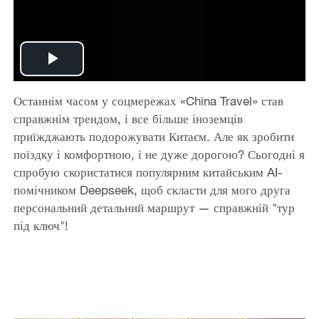
Play
Останнім часом у соцмережах «China Travel» став
Video
справжнім трендом, і все більше іноземців
приїжджають подорожувати Китаєм. Але як зробити
поїздку і комфортною, і не дуже дорогою? Сьогодні я
спробую скористатися популярним китайським AI-
помічником Deepseek, щоб скласти для мого друга
персональний детальний маршрут — справжній "тур
під ключ"!