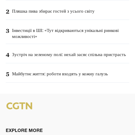
2
Пляшка пива збирає гостей з усього світу
3
Інвестиції в ШІ: «Тут відкриваються унікальні ринкові
можливості»
4
Зустріч на зеленому полі: нехай засяє спільна пристрасть
5
Майбутнє життя: роботи входять у кожну галузь
EXPLORE MORE