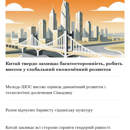
Китай твердо захищає багатосторонність, робить
внесок у глобальний економічний розвиток
Молодь ШОС високо оцінила динамічний розвиток і
технологічні досягнення Сіньцзяну
Разом відчуємо барвисту сіцзанську культуру
Китай закликає всі сторони сприяти гендерній рівності