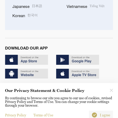
日本語
Tiếng Việt
Japanese
Vietnamese
한국어
Korean
DOWNLOAD OUR APP
Copyright © 2024 CGTN.
Our Privacy Statement & Cookie Policy
京ICP备20000184号
By continuing to browse our site you agree to our use of cookies, revised
Privacy Policy and Terms of Use. You can change your cookie settings
京公网安备 11010502050052号
through your browser.
Disinformation report hotline: 010-85061466
Privacy Policy
Terms of Use
I agree