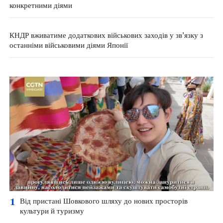
конкретними діями
КНДР вживатиме додаткових військових заходів у зв’язку з
останніми військовими діями Японії
1
Від пристані Шовкового шляху до нових просторів
культури й туризму