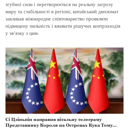
згубної сили і перетворюється на реальну загрозу
миру та стабільності в регіоні, китайський дипломат
закликав міжнародне співтовариство проявляти
підвищену пильність і вживати рішучих контрзаходів
у зв'язку з цим.
Сі Цзіньпін направив вітальну телеграму
Представнику Короля на Островах Кука Тому