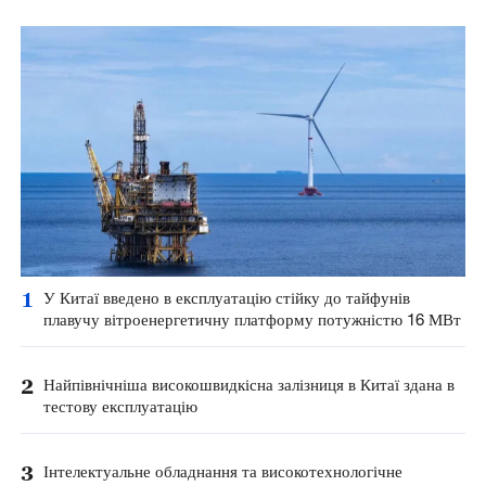
1
У Китаї введено в експлуатацію стійку до тайфунів
плавучу вітроенергетичну платформу потужністю 16 МВт
2
Найпівнічніша високошвидкісна залізниця в Китаї здана в
тестову експлуатацію
3
Інтелектуальне обладнання та високотехнологічне