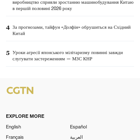
виробництво сприяли зростанню машинобудування Китаю
в першій половині 2026 року
4
За прогнозами, тайфун «Долфін» обрушиться на Східний
Китай
5
Уроки агресії японського мілітаризму повинні завжди
слугувати застереженням — МЗС КНР
EXPLORE MORE
English
Español
Français
العربية