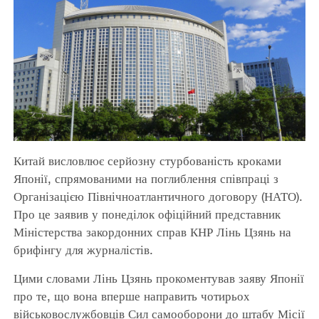
Китай висловлює серйозну стурбованість кроками
Японії, спрямованими на поглиблення співпраці з
Організацією Північноатлантичного договору (НАТО).
Про це заявив у понеділок офіційний представник
Міністерства закордонних справ КНР Лінь Цзянь на
брифінгу для журналістів.
Цими словами Лінь Цзянь прокоментував заяву Японії
про те, що вона вперше направить чотирьох
військовослужбовців Сил самооборони до штабу Місії