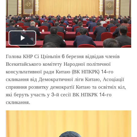
Play
Голова КНР Сі Цзіньпін 6 березня відвідав членів
Video
Всекитайського комітету Народної політичної
консультативної ради Китаю (ВК НПКРК) 14-го
скликання від Демократичної ліги Китаю, Асоціації
сприяння розвитку демократії Китаю та освітніх кіл,
які беруть участь у 3-й сесії ВК НПКРК 14-го
скликання.