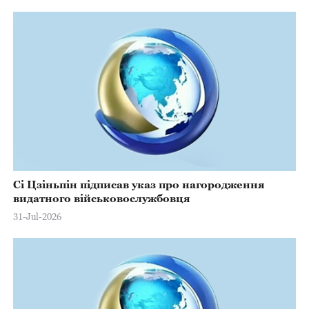
Сі Цзіньпін підписав указ про нагородження
видатного військовослужбовця
31-Jul-2026