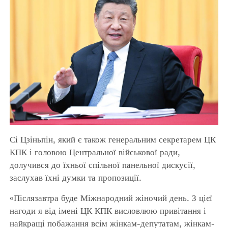
Сі Цзіньпін, який є також генеральним секретарем ЦК
КПК і головою Центральної військової ради,
долучився до їхньої спільної панельної дискусії,
заслухав їхні думки та пропозиції.
«Післязавтра буде Міжнародний жіночий день. З цієї
нагоди я від імені ЦК КПК висловлюю привітання і
найкращі побажання всім жінкам-депутатам, жінкам-