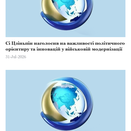
Сі Цзіньпін наголосив на важливості політичного
орієнтиру та інновацій у військовій модернізації
31-Jul-2026