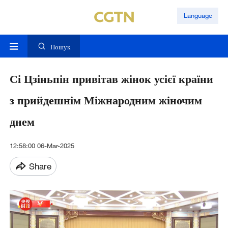
Language
Пошук
Сі Цзіньпін привітав жінок усієї країни
з прийдешнім Міжнародним жіночим
днем
12:58:00 06-Mar-2025
Share