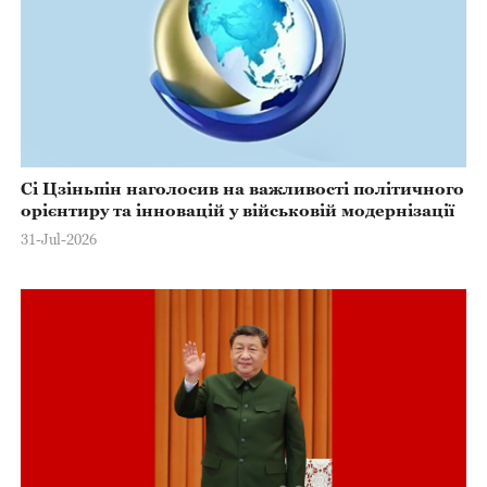
Сі Цзіньпін наголосив на важливості політичного
орієнтиру та інновацій у військовій модернізації
31-Jul-2026