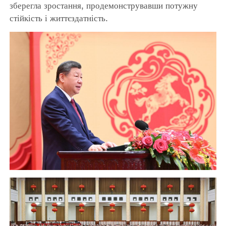
зберегла зростання, продемонструвавши потужну
стійкість і життєздатність.