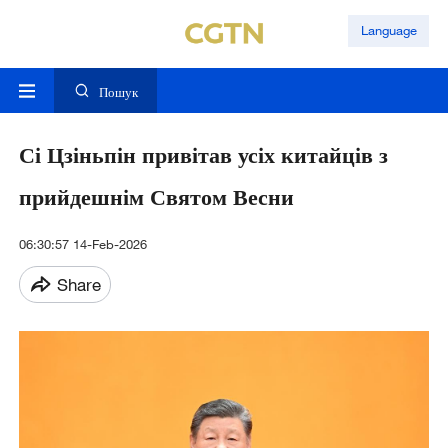
Language
Пошук
Сі Цзіньпін привітав усіх китайців з
прийдешнім Святом Весни
06:30:57 14-Feb-2026
Share