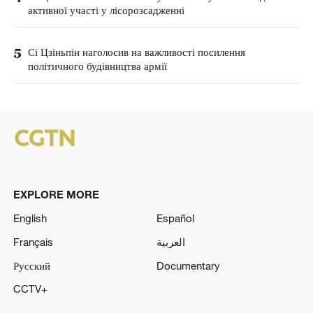
активної участі у лісорозсадженні
5
Сі Цзіньпін наголосив на важливості посилення
політичного будівництва армії
EXPLORE MORE
English
Español
Français
العربية
Русский
Documentary
CCTV+