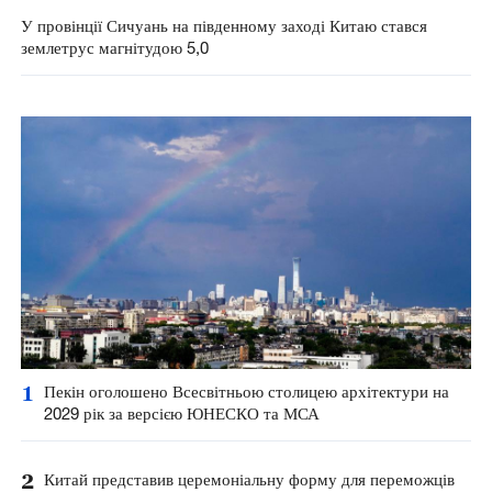
У провінції Сичуань на південному заході Китаю стався
землетрус магнітудою 5,0
1
Пекін оголошено Всесвітньою столицею архітектури на
2029 рік за версією ЮНЕСКО та МСА
2
Китай представив церемоніальну форму для переможців