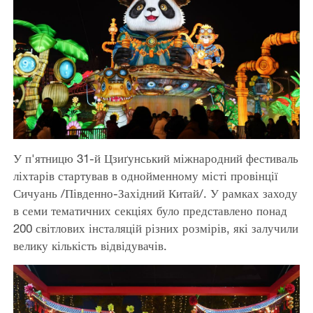
У п'ятницю 31-й Цзиґунський міжнародний фестиваль
ліхтарів стартував в однойменному місті провінції
Сичуань /Південно-Західний Китай/. У рамках заходу
в семи тематичних секціях було представлено понад
200 світлових інсталяцій різних розмірів, які залучили
велику кількість відвідувачів.