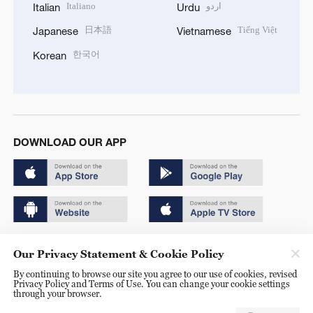
Italiano
اردو
Italian
Urdu
日本語
Tiếng Việt
Japanese
Vietnamese
한국어
Korean
DOWNLOAD OUR APP
Copyright © 2024 CGTN.
Our Privacy Statement & Cookie Policy
京ICP备20000184号
By continuing to browse our site you agree to our use of cookies, revised
Privacy Policy and Terms of Use. You can change your cookie settings
京公网安备 11010502050052号
through your browser.