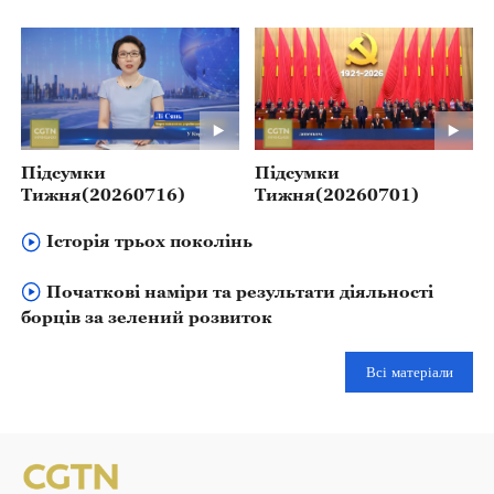
Підсумки
Підсумки
Тижня(20260716)
Тижня(20260701)
Історія трьох поколінь
Початкові наміри та результати діяльності
борців за зелений розвиток
Всі матеріали