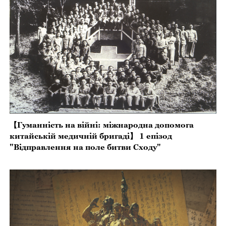
【Гуманність на війні: міжнародна допомога
китайській медичній бригаді】 1 епізод
"Відправлення на поле битви Сходу"