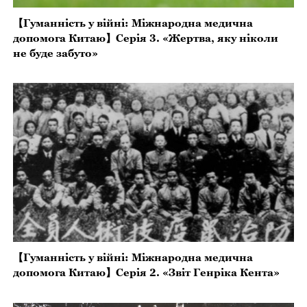
【Гуманність у війні: Міжнародна медична
допомога Китаю】Серія 3. «Жертва, яку ніколи
не буде забуто»
【Гуманність у війні: Міжнародна медична
допомога Китаю】Серія 2. «Звіт Генріка Кента»