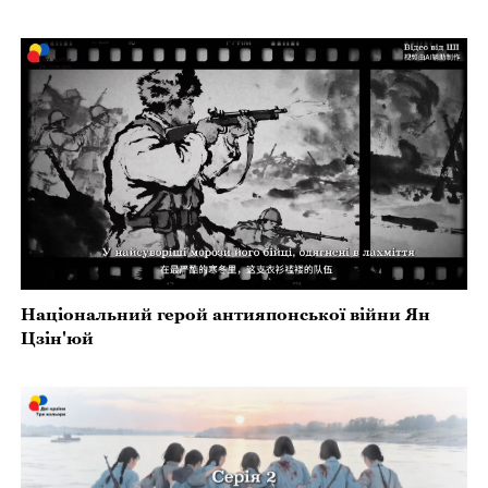
Національний герой антияпонської війни Ян
Цзін'юй