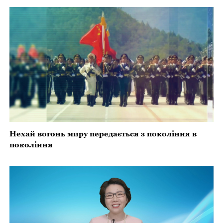
Нехай вогонь миру передається з покоління в
покоління