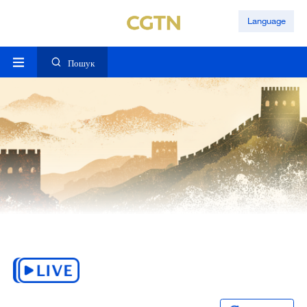
Language
Пошук