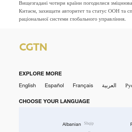
Вищезгадані чотири країни погодилися зміцнюват
Китаєм, захищати авторитет та статус ООН та сп
раціональної системи глобального управління.
EXPLORE MORE
English
Español
Français
العربية
Ру
CHOOSE YOUR LANGUAGE
Albanian
Shqip