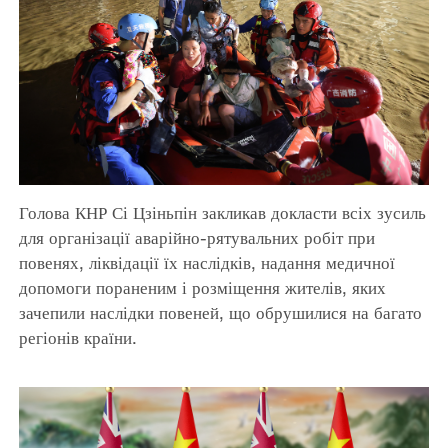
Голова КНР Сі Цзіньпін закликав докласти всіх зусиль
для організації аварійно-рятувальних робіт при
повенях, ліквідації їх наслідків, надання медичної
допомоги пораненим і розміщення жителів, яких
зачепили наслідки повеней, що обрушилися на багато
регіонів країни.