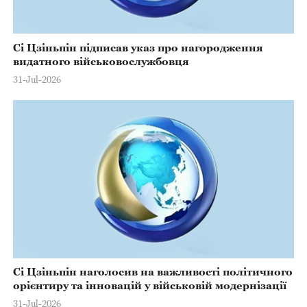
Сі Цзіньпін підписав указ про нагородження
видатного військовослужбовця
31-Jul-2026
Сі Цзіньпін наголосив на важливості політичного
орієнтиру та інновацій у військовій модернізації
31-Jul-2026