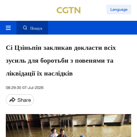
Language
Пошук
Сі Цзіньпін закликав докласти всіх
зусиль для боротьби з повенями та
ліквідації їх наслідків
08:29:30 07-Jul-2026
Share