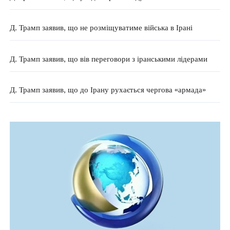
Д. Трамп заявив, що не розміщуватиме війська в Ірані
Д. Трамп заявив, що вів переговори з іранськими лідерами
Д. Трамп заявив, що до Ірану рухається чергова «армада»