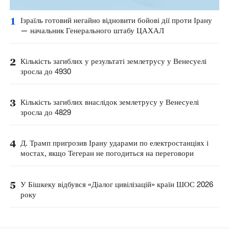
1
Ізраїль готовий негайно відновити бойові дії проти Ірану
— начальник Генерального штабу ЦАХАЛ
2
Кількість загиблих у результаті землетрусу у Венесуелі
зросла до 4930
3
Кількість загиблих внаслідок землетрусу у Венесуелі
зросла до 4829
4
Д. Трамп пригрозив Ірану ударами по електростанціях і
мостах, якщо Тегеран не погодиться на переговори
5
У Бішкеку відбувся «Діалог цивілізацій» країн ШОС 2026
року