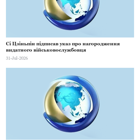
Сі Цзіньпін підписав указ про нагородження
видатного військовослужбовця
31-Jul-2026