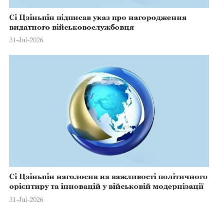
Сі Цзіньпін підписав указ про нагородження
видатного військовослужбовця
31-Jul-2026
Сі Цзіньпін наголосив на важливості політичного
орієнтиру та інновацій у військовій модернізації
31-Jul-2026