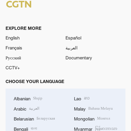
EXPLORE MORE
English
Español
Français
العربية
Русский
Documentary
CCTV+
CHOOSE YOUR LANGUAGE
Shqip
ລາວ
Albanian
Lao
العربية
Bahasa Melayu
Arabic
Malay
Беларуская
Монгол
Belarusian
Mongolian
বাংলা
မြန်မာဘာသာ
Bengali
Myanmar