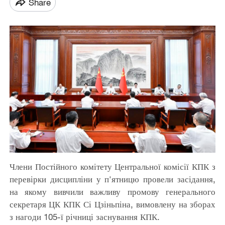
Share
Члени Постійного комітету Центральної комісії КПК з
перевірки дисципліни у п'ятницю провели засідання,
на якому вивчили важливу промову генерального
секретаря ЦК КПК Сі Цзіньпіна, вимовлену на зборах
з нагоди 105-ї річниці заснування КПК.