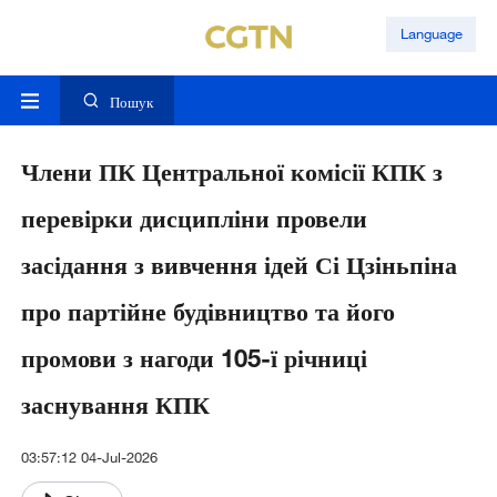
Language
Пошук
Члени ПК Центральної комісії КПК з
перевірки дисципліни провели
засідання з вивчення ідей Сі Цзіньпіна
про партійне будівництво та його
промови з нагоди 105-ї річниці
заснування КПК
03:57:12 04-Jul-2026