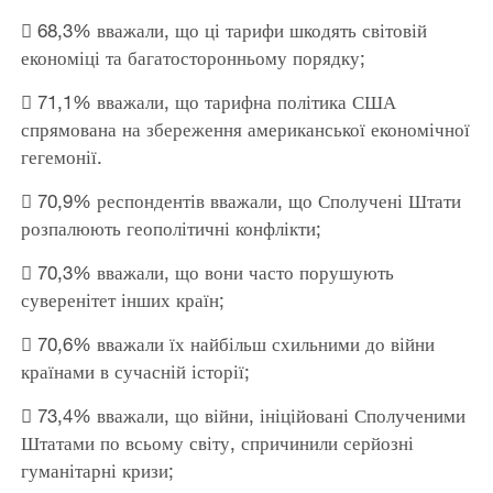
 68,3% вважали, що ці тарифи шкодять світовій
економіці та багатосторонньому порядку;
 71,1% вважали, що тарифна політика США
спрямована на збереження американської економічної
гегемонії.
 70,9% респондентів вважали, що Сполучені Штати
розпалюють геополітичні конфлікти;
 70,3% вважали, що вони часто порушують
суверенітет інших країн;
 70,6% вважали їх найбільш схильними до війни
країнами в сучасній історії;
 73,4% вважали, що війни, ініційовані Сполученими
Штатами по всьому світу, спричинили серйозні
гуманітарні кризи;