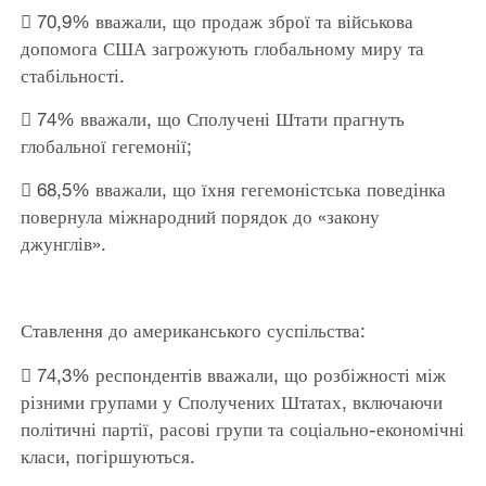
 70,9% вважали, що продаж зброї та військова
допомога США загрожують глобальному миру та
стабільності.
 74% вважали, що Сполучені Штати прагнуть
глобальної гегемонії;
 68,5% вважали, що їхня гегемоністська поведінка
повернула міжнародний порядок до «закону
джунглів».
Ставлення до американського суспільства:
 74,3% респондентів вважали, що розбіжності між
різними групами у Сполучених Штатах, включаючи
політичні партії, расові групи та соціально-економічні
класи, погіршуються.