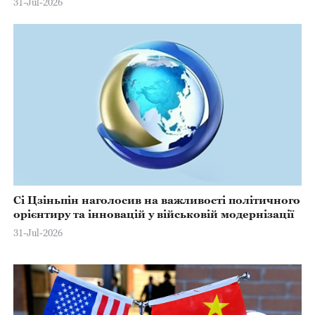
31-Jul-2026
Сі Цзіньпін наголосив на важливості політичного
орієнтиру та інновацій у військовій модернізації
31-Jul-2026