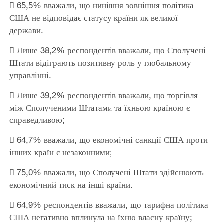
 65,5% вважали, що нинішня зовнішня політика
США не відповідає статусу країни як великої
держави.
 Лише 38,2% респондентів вважали, що Сполучені
Штати відіграють позитивну роль у глобальному
управлінні.
 Лише 39,2% респондентів вважали, що торгівля
між Сполученими Штатами та їхньою країною є
справедливою;
 64,7% вважали, що економічні санкції США проти
інших країн є незаконними;
 75,0% вважали, що Сполучені Штати здійснюють
економічний тиск на інші країни.
 64,9% респондентів вважали, що тарифна політика
США негативно вплинула на їхню власну країну;