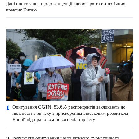
Дані опитування щодо концепції «двох гір» та екологічних
практик Китаю
1
Опитування CGTN: 83,6% респондентів закликають до
пильності у зв’язку з прискореним військовим розвитком
Японії під прапором нового мілітаризму
2
Результати опитування щодо літнього туристичного