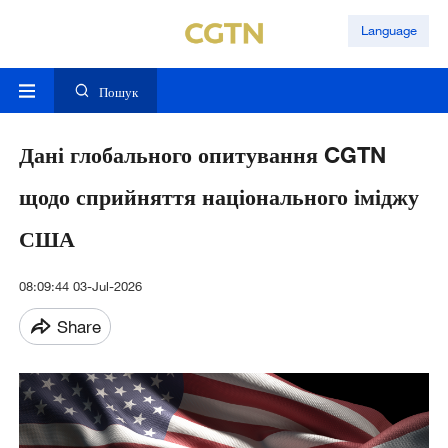
Language
Пошук
Дані глобального опитування CGTN
щодо сприйняття національного іміджу
США
08:09:44 03-Jul-2026
Share