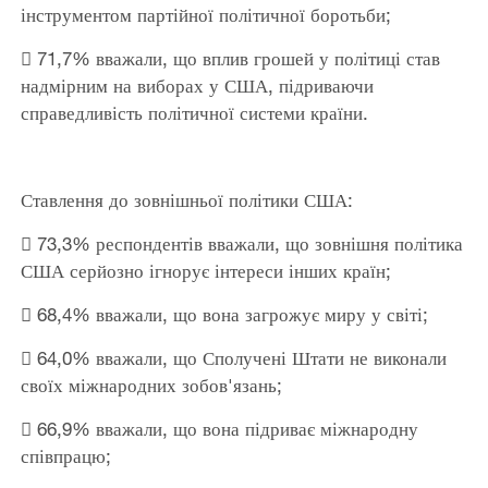
інструментом партійної політичної боротьби;
 71,7% вважали, що вплив грошей у політиці став
надмірним на виборах у США, підриваючи
справедливість політичної системи країни.
Ставлення до зовнішньої політики США:
 73,3% респондентів вважали, що зовнішня політика
США серйозно ігнорує інтереси інших країн;
 68,4% вважали, що вона загрожує миру у світі;
 64,0% вважали, що Сполучені Штати не виконали
своїх міжнародних зобов'язань;
 66,9% вважали, що вона підриває міжнародну
співпрацю;