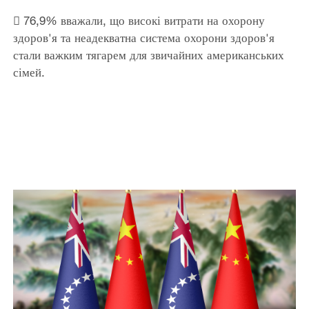
 76,9% вважали, що високі витрати на охорону
здоров'я та неадекватна система охорони здоров'я
стали важким тягарем для звичайних американських
сімей.