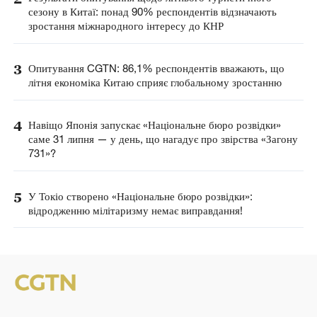
сезону в Китаї: понад 90% респондентів відзначають
зростання міжнародного інтересу до КНР
3
Опитування CGTN: 86,1% респондентів вважають, що
літня економіка Китаю сприяє глобальному зростанню
4
Навіщо Японія запускає «Національне бюро розвідки»
саме 31 липня — у день, що нагадує про звірства «Загону
731»?
5
У Токіо створено «Національне бюро розвідки»:
відродженню мілітаризму немає виправдання!