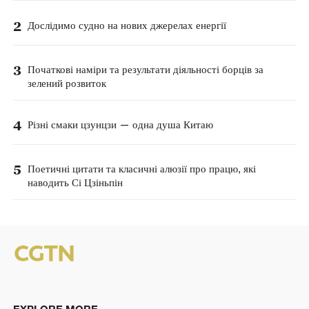
2
Дослідимо судно на нових джерелах енергії
3
Початкові наміри та результати діяльності борців за
зелений розвиток
4
Різні смаки цзунцзи — одна душа Китаю
5
Поетичні цитати та класичні алюзії про працю, які
наводить Сі Цзіньпін