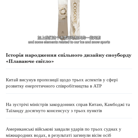
Історія народження спільного дизайну сноуборду
«Плаваюче світло»
Китай висунув пропозиції щодо трьох аспектів у сфері
розвитку енергетичного співробітництва в АТР
На зустрічі міністрів закордонних справ Китаю, Камбоджі та
Таїланду досягнуто консенсусу з трьох пунктів
Американські військові завдали ударів по трьох суднах у
міжнародних водах, в результаті загинули вісім осіб