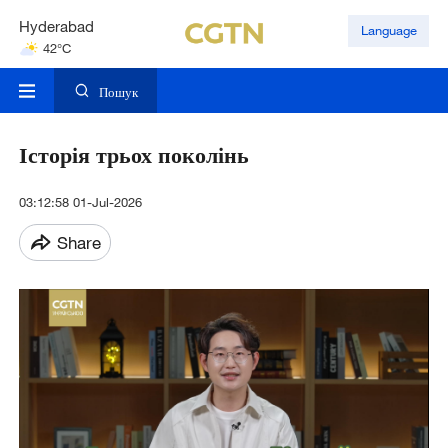
Hyderabad
Language
42°C
Mumbai
31°C
Пошук
Історія трьох поколінь
03:12:58 01-Jul-2026
Share