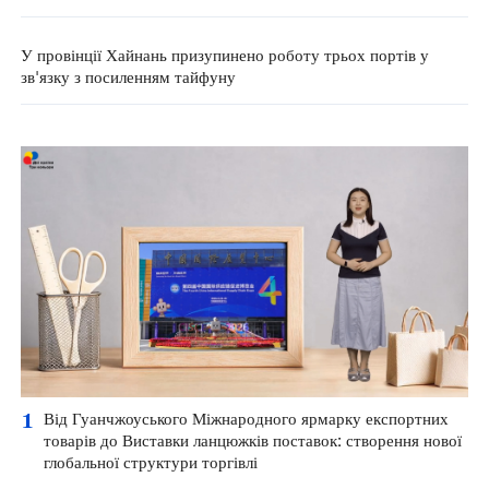
У провінції Хайнань призупинено роботу трьох портів у
зв'язку з посиленням тайфуну
1
Від Гуанчжоуського Міжнародного ярмарку експортних
товарів до Виставки ланцюжків поставок: створення нової
глобальної структури торгівлі