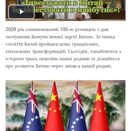
Play
2026 рік ознаменований 105-ю річницею з дня
Video
заснування Комуністичної партії Китаю. За понад
століття Китай пройшов шлях грандіозних,
епохальних трансформацій. Сьогодні, ознайомтеся з
історією трьох поколінь нашої родини та дізнайтеся
про розвиток Китаю через зміни в нашій родині.