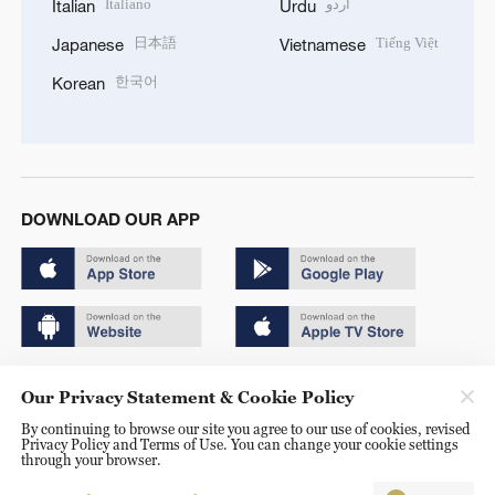
Italiano
اردو
Italian
Urdu
日本語
Tiếng Việt
Japanese
Vietnamese
한국어
Korean
DOWNLOAD OUR APP
Copyright © 2024 CGTN.
Our Privacy Statement & Cookie Policy
京ICP备20000184号
By continuing to browse our site you agree to our use of cookies, revised
Privacy Policy and Terms of Use. You can change your cookie settings
京公网安备 11010502050052号
through your browser.
Disinformation report hotline: 010-85061466