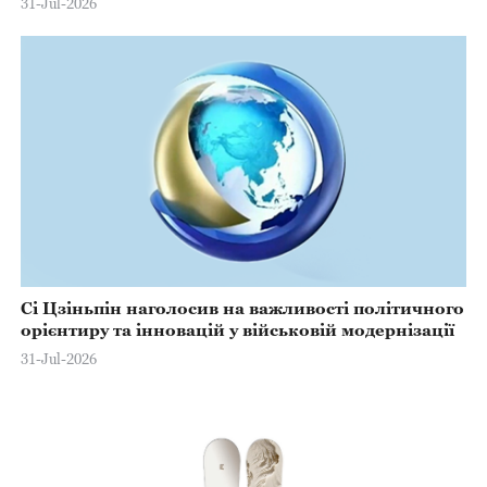
31-Jul-2026
Сі Цзіньпін наголосив на важливості політичного
орієнтиру та інновацій у військовій модернізації
31-Jul-2026