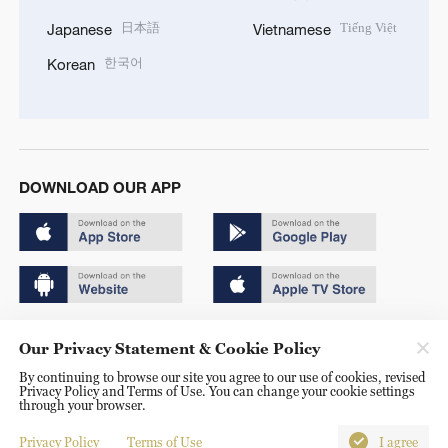
日本語
Tiếng Việt
Japanese
Vietnamese
한국어
Korean
DOWNLOAD OUR APP
Copyright © 2024 CGTN.
Our Privacy Statement & Cookie Policy
京ICP备20000184号
By continuing to browse our site you agree to our use of cookies, revised
Privacy Policy and Terms of Use. You can change your cookie settings
京公网安备 11010502050052号
through your browser.
Disinformation report hotline: 010-85061466
Privacy Policy
Terms of Use
I agree