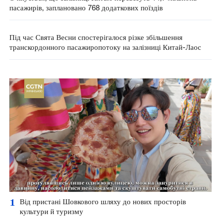
пасажирів, заплановано 768 додаткових поїздів
Під час Свята Весни спостерігалося різке збільшення
транскордонного пасажиропотоку на залізниці Китай-Лаос
1
Від пристані Шовкового шляху до нових просторів
культури й туризму