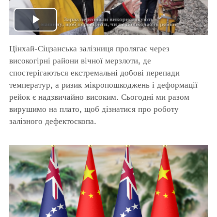
Play
Цінхай-Сіцзанська залізниця пролягає через
Video
високогірні райони вічної мерзлоти, де
спостерігаються екстремальні добові перепади
температур, а ризик мікропошкоджень і деформації
рейок є надзвичайно високим. Сьогодні ми разом
вирушимо на плато, щоб дізнатися про роботу
залізного дефектоскопа.