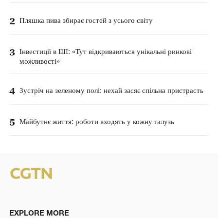
2
Пляшка пива збирає гостей з усього світу
3
Інвестиції в ШІ: «Тут відкриваються унікальні ринкові
можливості»
4
Зустріч на зеленому полі: нехай засяє спільна пристрасть
5
Майбутнє життя: роботи входять у кожну галузь
EXPLORE MORE