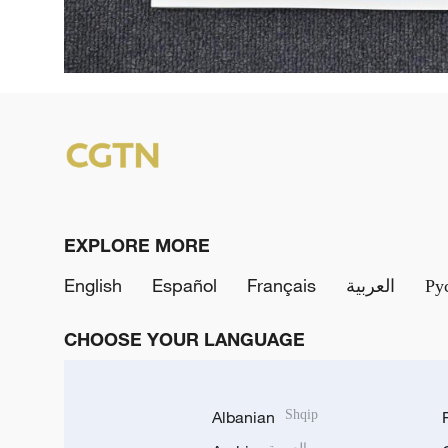
EXPLORE MORE
English
Español
Français
العربية
Ру
CHOOSE YOUR LANGUAGE
Albanian
Shqip