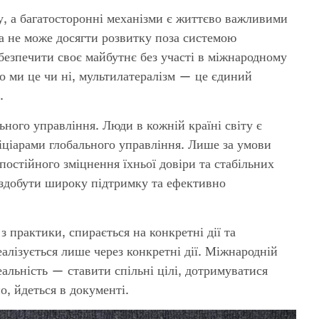
у, а багатосторонні механізми є життєво важливими
а не може досягти розвитку поза системою
абезпечити своє майбутнє без участі в міжнародному
мо ми це чи ні, мультилатералізм — це єдиний
.
ного управління. Люди в кожній країні світу є
ціарами глобального управління. Лише за умови
постійного зміцнення їхньої довіри та стабільних
 здобути широку підтримку та ефективно
 практики, спирається на конкретні дії та
алізується лише через конкретні дії. Міжнародній
еальність — ставити спільні цілі, дотримуватися
о, йдеться в документі.