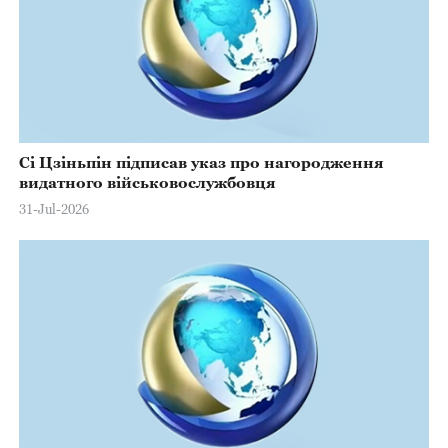
Сі Цзіньпін підписав указ про нагородження
видатного військовослужбовця
31-Jul-2026