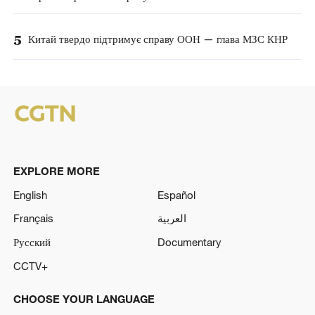
5
Китай твердо підтримує справу ООН — глава МЗС КНР
EXPLORE MORE
English
Español
Français
العربية
Русский
Documentary
CCTV+
CHOOSE YOUR LANGUAGE