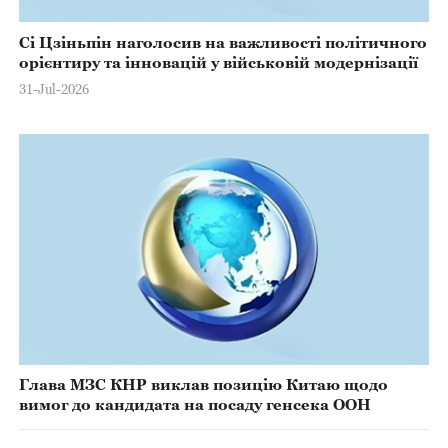
Сі Цзіньпін наголосив на важливості політичного
орієнтиру та інновацій у військовій модернізації
31-Jul-2026
Глава МЗС КНР виклав позицію Китаю щодо
вимог до кандидата на посаду генсека ООН