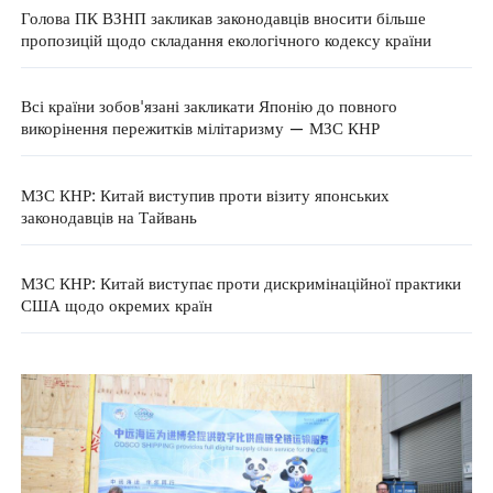
Голова ПК ВЗНП закликав законодавців вносити більше
пропозицій щодо складання екологічного кодексу країни
Всі країни зобов'язані закликати Японію до повного
викорінення пережитків мілітаризму — МЗС КНР
МЗС КНР: Китай виступив проти візиту японських
законодавців на Тайвань
МЗС КНР: Китай виступає проти дискримінаційної практики
США щодо окремих країн