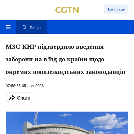
Language
Пошук
МЗС КНР підтвердило введення
заборони на в'їзд до країни щодо
окремих новозеландських законодавців
07:56:55 05-Jun-2026
Share