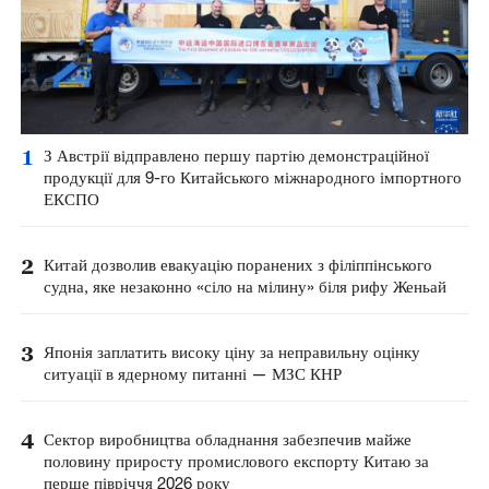
1
З Австрії відправлено першу партію демонстраційної
продукції для 9-го Китайського міжнародного імпортного
ЕКСПО
2
Китай дозволив евакуацію поранених з філіппінського
судна, яке незаконно «сіло на мілину» біля рифу Женьай
3
Японія заплатить високу ціну за неправильну оцінку
ситуації в ядерному питанні — МЗС КНР
4
Сектор виробництва обладнання забезпечив майже
половину приросту промислового експорту Китаю за
перше півріччя 2026 року