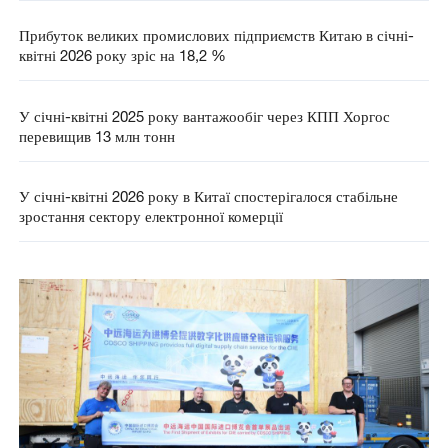
Прибуток великих промислових підприємств Китаю в січні-
квітні 2026 року зріс на 18,2 %
У січні-квітні 2025 року вантажообіг через КПП Хоргос
перевищив 13 млн тонн
У січні-квітні 2026 року в Китаї спостерігалося стабільне
зростання сектору електронної комерції