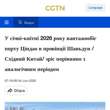
Language
Пошук
У січні-квітні 2026 року вантажообіг
порту Ціндао в провінції Шаньдун /
Східний Китай/ зріс порівняно з
аналогічним періодом
07:19:09 04-Jun-2026
Share