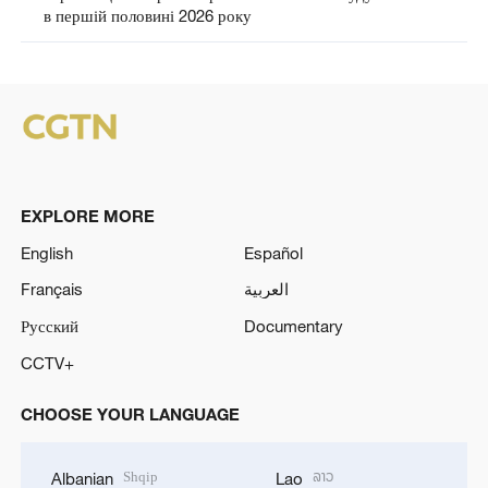
в першій половині 2026 року
EXPLORE MORE
English
Español
Français
العربية
Русский
Documentary
CCTV+
CHOOSE YOUR LANGUAGE
Shqip
ລາວ
Albanian
Lao