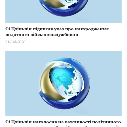
Сі Цзіньпін підписав указ про нагородження
видатного військовослужбовця
31-Jul-2026
Сі Цзіньпін наголосив на важливості політичного