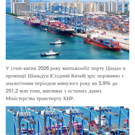
У січні-квітні 2026 року вантажообіг порту Ціндао в
провінції Шаньдун (Східний Китай) зріс порівняно з
аналогічним періодом минулого року на 3,9% до
251,2 млн тонн, випливає з останніх даних
Міністерства транспорту КНР.