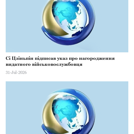
Сі Цзіньпін підписав указ про нагородження
видатного військовослужбовця
31-Jul-2026