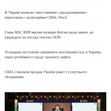
В Україні назвали «змістовними і продуктивними»
переговори з делегаціями США і Росії
Глава МЗС КНР виклав позицію Китаю щодо вимог до
кандидата на посаду генсека ООН
Угорщина поступово припинить постачання газу в Україну
через розбіжності щодо транзиту нафти
США схвалили продаж Україні ракет і супутнього
обладнання