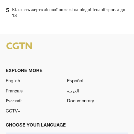
5
Кількість жертв лісової пожежі на півдні Іспанії зросла до
13
EXPLORE MORE
English
Español
Français
العربية
Русский
Documentary
CCTV+
CHOOSE YOUR LANGUAGE