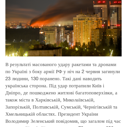
В результаті масованого удару ракетами та дронами
по Україні з боку армії РФ у ніч на 2 червня загинули
23 людини, 130 поранено. Такі дані наводить
українська сторона. Під удар потрапили Київ і
Дніпро, де пошкоджено житлові багатоповерхівки, а
також міста в Харківській, Миколаївській,
Запорізькій, Полтавській, Сумській, Чернігівській та
Хмельницькій областях. Президент України
Володимир Зеленський повідомив, що загалом під час