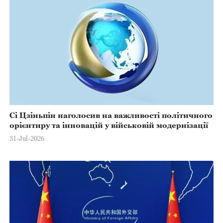
Сі Цзіньпін наголосив на важливості політичного
орієнтиру та інновацій у військовій модернізації
31-Jul-2026