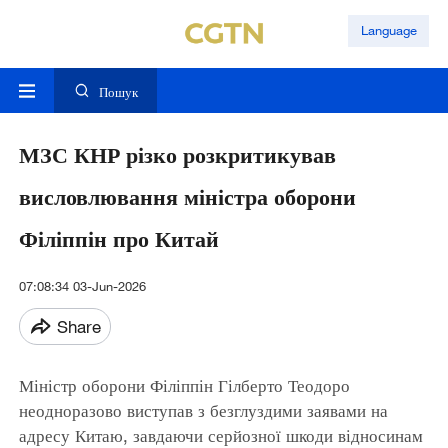
Language
Пошук
МЗС КНР різко розкритикував
висловлювання міністра оборони
Філіппін про Китай
07:08:34 03-Jun-2026
Share
Міністр оборони Філіппін Гілберто Теодоро
неодноразово виступав з безглуздими заявами на
адресу Китаю, завдаючи серйозної шкоди відносинам