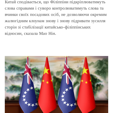
Китай сподівається, що Філіппіни підкріплюватимуть
слова справами і суворо контролюватимуть слова та
вчинки своїх посадових осіб, не дозволяючи окремим
жалюгідним клоунам знову і знову підривати зусилля
сторін зі стабілізації китайсько-філіппінських
відносин, сказала Мао Нін.