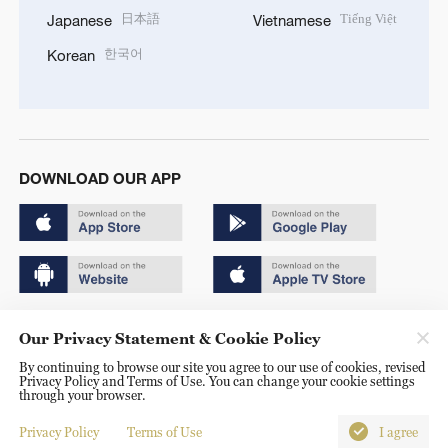
日本語
Tiếng Việt
Japanese
Vietnamese
한국어
Korean
DOWNLOAD OUR APP
Copyright © 2024 CGTN.
Our Privacy Statement & Cookie Policy
京ICP备20000184号
By continuing to browse our site you agree to our use of cookies, revised
Privacy Policy and Terms of Use. You can change your cookie settings
京公网安备 11010502050052号
through your browser.
Disinformation report hotline: 010-85061466
Privacy Policy
Terms of Use
I agree