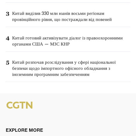
3
Китай виділив 330 млн юанів восьми регіонам
провінційного рівня, що постраждали від повеней
4
Китай готовий активізувати діалог із правоохоронними
органами США — МЗС КНР
5
Китай розпочав розслідування у сфері національної
безпеки щодо імпортного офісного обладнання з
іноземним програмним забезпеченням
EXPLORE MORE