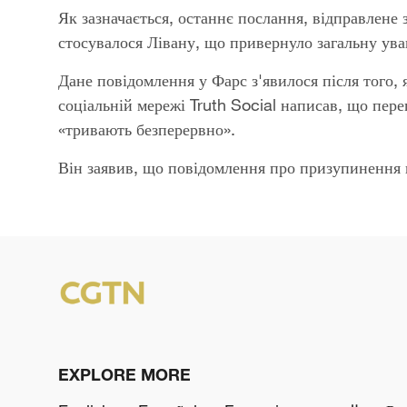
Як зазначається, останнє послання, відправлене 
стосувалося Лівану, що привернуло загальну ува
Дане повідомлення у Фарс з'явилося після того,
соціальній мережі Truth Social написав, що пе
«тривають безперервно».
Він заявив, що повідомлення про призупинення п
EXPLORE MORE