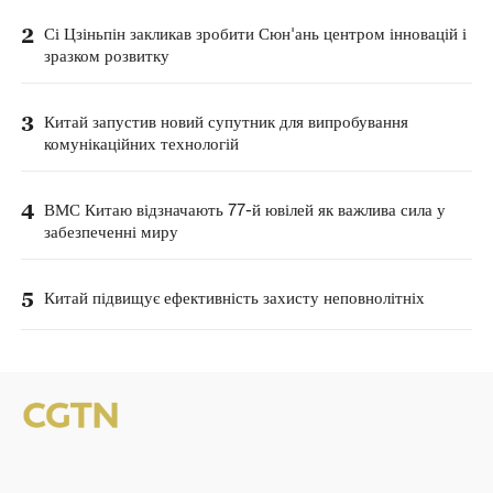
2
Сі Цзіньпін закликав зробити Сюн'ань центром інновацій і
зразком розвитку
3
Китай запустив новий супутник для випробування
комунікаційних технологій
4
ВМС Китаю відзначають 77-й ювілей як важлива сила у
забезпеченні миру
5
Китай підвищує ефективність захисту неповнолітніх