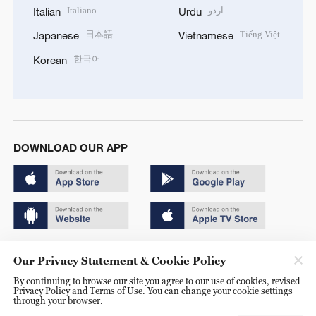
Italiano
اردو
Italian
Urdu
日本語
Tiếng Việt
Japanese
Vietnamese
한국어
Korean
DOWNLOAD OUR APP
Copyright © 2024 CGTN.
Our Privacy Statement & Cookie Policy
京ICP备20000184号
By continuing to browse our site you agree to our use of cookies, revised
Privacy Policy and Terms of Use. You can change your cookie settings
京公网安备 11010502050052号
through your browser.