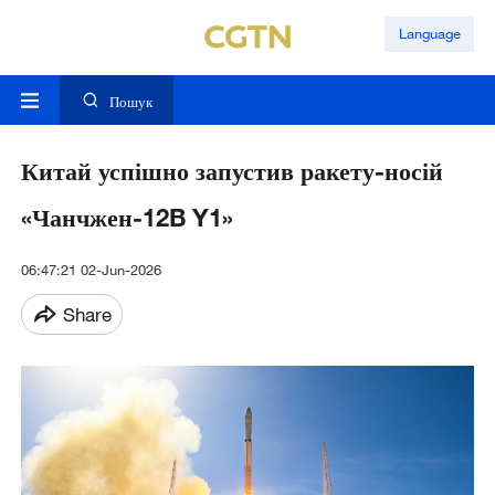
Language
Пошук
Китай успішно запустив ракету-носій
«Чанчжен-12B Y1»
06:47:21 02-Jun-2026
Share