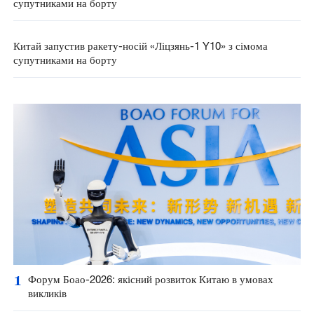
супутниками на борту
Китай запустив ракету-носій «Ліцзянь-1 Y10» з сімома
супутниками на борту
1
Форум Боао-2026: якісний розвиток Китаю в умовах
викликів