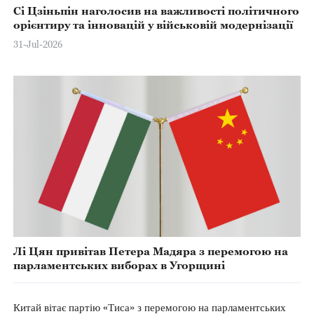
Сі Цзіньпін наголосив на важливості політичного
орієнтиру та інновацій у військовій модернізації
31-Jul-2026
Лі Цян привітав Петера Мадяра з перемогою на
парламентських виборах в Угорщині
Китай вітає партію «Тиса» з перемогою на парламентських