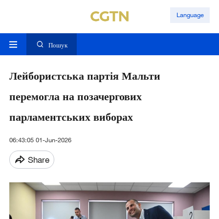
Language
Пошук
Лейбористська партія Мальти
перемогла на позачергових
парламентських виборах
06:43:05 01-Jun-2026
Share