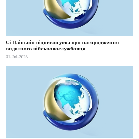
Сі Цзіньпін підписав указ про нагородження
видатного військовослужбовця
31-Jul-2026