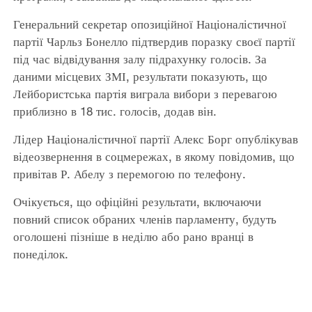
Генеральний секретар опозиційної Націоналістичної
партії Чарльз Бонелло підтвердив поразку своєї партії
під час відвідування залу підрахунку голосів. За
даними місцевих ЗМІ, результати показують, що
Лейбористська партія виграла вибори з перевагою
приблизно в 18 тис. голосів, додав він.
Лідер Націоналістичної партії Алекс Борг опублікував
відеозвернення в соцмережах, в якому повідомив, що
привітав Р. Абелу з перемогою по телефону.
Очікується, що офіційні результати, включаючи
повний список обраних членів парламенту, будуть
оголошені пізніше в неділю або рано вранці в
понеділок.