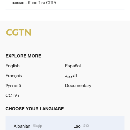
навчань Японії та США
EXPLORE MORE
English
Español
Français
العربية
Русский
Documentary
CCTV+
CHOOSE YOUR LANGUAGE
Shqip
ລາວ
Albanian
Lao