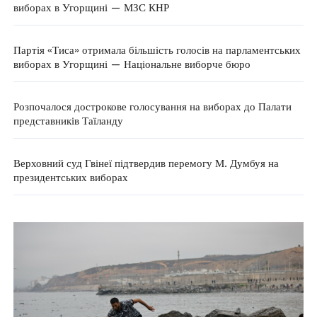
виборах в Угорщині — МЗС КНР
Партія «Тиса» отримала більшість голосів на парламентських
виборах в Угорщині — Національне виборче бюро
Розпочалося дострокове голосування на виборах до Палати
представників Таїланду
Верховний суд Гвінеї підтвердив перемогу М. Думбуя на
президентських виборах