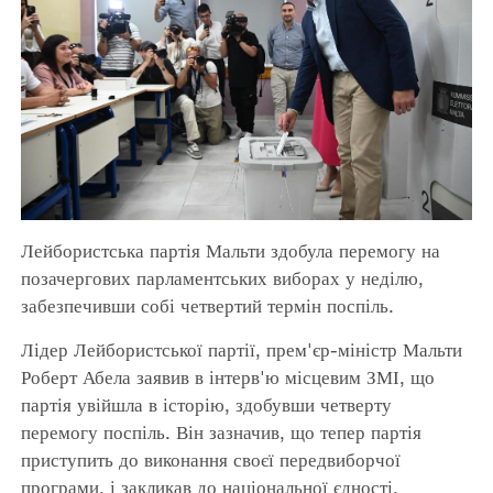
Лейбористська партія Мальти здобула перемогу на
позачергових парламентських виборах у неділю,
забезпечивши собі четвертий термін поспіль.
Лідер Лейбористської партії, прем'єр-міністр Мальти
Роберт Абела заявив в інтерв'ю місцевим ЗМІ, що
партія увійшла в історію, здобувши четверту
перемогу поспіль. Він зазначив, що тепер партія
приступить до виконання своєї передвиборчої
програми, і закликав до національної єдності.