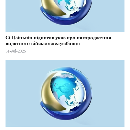
Сі Цзіньпін підписав указ про нагородження
видатного військовослужбовця
31-Jul-2026