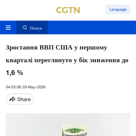
Language
Пошук
Зростання ВВП США у першому
кварталі переглянуто у бік зниження до
1,6 %
04:03:08 29-May-2026
Share