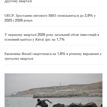
другому кварталі
ОЕСР: Зростання світового ВВП сповільниться до 2,9% у
2025 і 2026 роках
У першому кварталі 2026 року загальний обсяг інвестицій в
основний капітал у Китаї зріс на 1,7%
Економіка Японії скоротилася на 1,8% в річному вираженні у
третьому кварталі