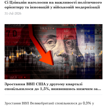
Сі Цзіньпін наголосив на важливості політичного
орієнтиру та інновацій у військовій модернізації
31-Jul-2026
Зростання ВВП США у другому кварталі
сповільнилося до 1,5%, виявившись нижчим за
очікування
Зростання ВВП Великобританії сповільнилося до 0,3% у