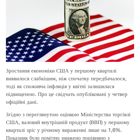
Зростання економіки США у першому кварталі
виявилося слабкішим, ніж спочатку передбачалося,
тоді як споживча інфляція у квітні залишилася
підвищеною. Про це свідчать опубліковані у четвер
офіційні дані.
Згідно з переглянутою оцінкою Міністерства торгівлі
США, валовий внутрішній продукт (ВВП) у першому
кварталі зріс у річному вираженні лише на 1,6%.
Показник було помітно знижено порівняно з